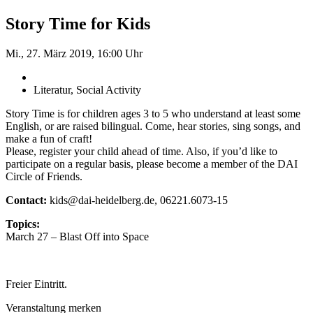
Story Time for Kids
Mi., 27. März 2019, 16:00 Uhr
Literatur, Social Activity
Story Time is for children ages 3 to 5 who understand at least some
English, or are raised bilingual. Come, hear stories, sing songs, and
make a fun of craft!
Please, register your child ahead of time. Also, if you’d like to
participate on a regular basis, please become a member of the DAI
Circle of Friends.
Contact:
kids@dai-heidelberg.de, 06221.6073-15
Topics:
March 27 – Blast Off into Space
Freier Eintritt.
Veranstaltung merken