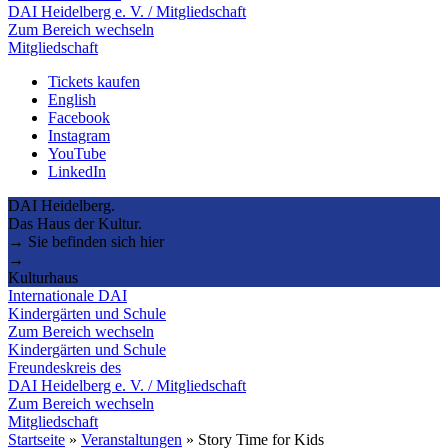
DAI Heidelberg e. V. / Mitgliedschaft
Zum Bereich wechseln
Mitgliedschaft
Tickets kaufen
English
Facebook
Instagram
YouTube
LinkedIn
DAI Heidelberg.
Das Haus der Kultur.
→ Sie befinden sich hier
→
Kulturhaus
Internationale DAI
Kindergärten und Schule
Zum Bereich wechseln
Kindergärten und Schule
Freundeskreis des
DAI Heidelberg e. V. / Mitgliedschaft
Zum Bereich wechseln
Mitgliedschaft
Startseite
»
Veranstaltungen
»
Story Time for Kids