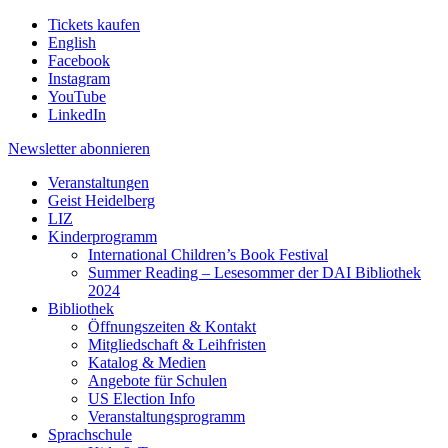
Tickets kaufen
English
Facebook
Instagram
YouTube
LinkedIn
Newsletter
abonnieren
Veranstaltungen
Geist Heidelberg
LIZ
Kinderprogramm
International Children’s Book Festival
Summer Reading – Lesesommer der DAI Bibliothek
2024
Bibliothek
Öffnungszeiten & Kontakt
Mitgliedschaft & Leihfristen
Katalog & Medien
Angebote für Schulen
US Election Info
Veranstaltungsprogramm
Sprachschule