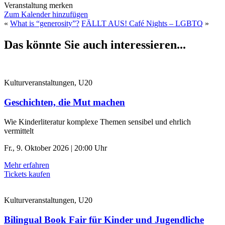
Veranstaltung merken
Zum Kalender hinzufügen
«
What is “generosity”?
FÄLLT AUS! Café Nights – LGBTQ
»
Das könnte Sie auch interessieren...
Kulturveranstaltungen, U20
Geschichten, die Mut machen
Wie Kinderliteratur komplexe Themen sensibel und ehrlich
vermittelt
Fr., 9. Oktober 2026 | 20:00 Uhr
Mehr erfahren
Tickets kaufen
Kulturveranstaltungen, U20
Bilingual Book Fair für Kinder und Jugendliche