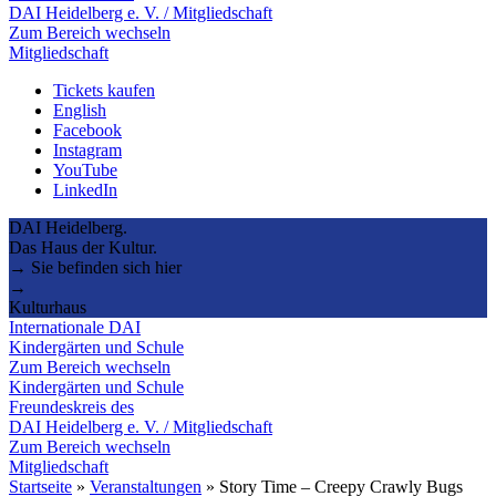
DAI Heidelberg e. V. / Mitgliedschaft
Zum Bereich wechseln
Mitgliedschaft
Tickets kaufen
English
Facebook
Instagram
YouTube
LinkedIn
DAI Heidelberg.
Das Haus der Kultur.
→ Sie befinden sich hier
→
Kulturhaus
Internationale DAI
Kindergärten und Schule
Zum Bereich wechseln
Kindergärten und Schule
Freundeskreis des
DAI Heidelberg e. V. / Mitgliedschaft
Zum Bereich wechseln
Mitgliedschaft
Startseite
»
Veranstaltungen
»
Story Time – Creepy Crawly Bugs