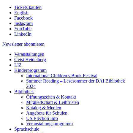
Tickets kaufen
English
Facebook
Instagram
YouTube
LinkedIn
Newsletter
abonnieren
Veranstaltungen
Geist Heidelberg
LIZ
Kinderprogramm
International Children’s Book Festival
Summer Reading – Lesesommer der DAI Bibliothek
2024
Bibliothek
Öffnungszeiten & Kontakt
Mitgliedschaft & Leihfristen
Katalog & Medien
Angebote für Schulen
US Election Info
Veranstaltungsprogramm
Sprachschule