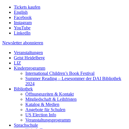
Tickets kaufen
English
Facebook
Instagram
YouTube
LinkedIn
Newsletter
abonnieren
Veranstaltungen
Geist Heidelberg
LIZ
Kinderprogramm
International Children’s Book Festival
Summer Reading – Lesesommer der DAI Bibliothek
2024
Bibliothek
Öffnungszeiten & Kontakt
Mitgliedschaft & Leihfristen
Katalog & Medien
Angebote für Schulen
US Election Info
Veranstaltungsprogramm
Sprachschule