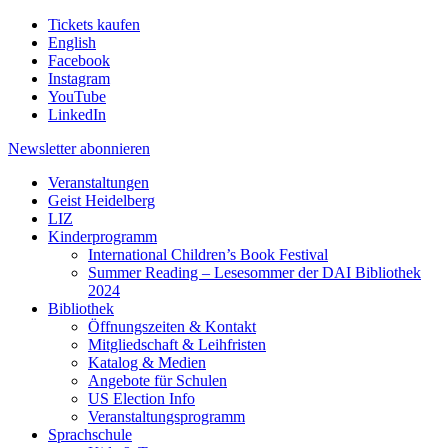
Tickets kaufen
English
Facebook
Instagram
YouTube
LinkedIn
Newsletter
abonnieren
Veranstaltungen
Geist Heidelberg
LIZ
Kinderprogramm
International Children’s Book Festival
Summer Reading – Lesesommer der DAI Bibliothek
2024
Bibliothek
Öffnungszeiten & Kontakt
Mitgliedschaft & Leihfristen
Katalog & Medien
Angebote für Schulen
US Election Info
Veranstaltungsprogramm
Sprachschule