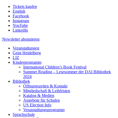
Tickets kaufen
English
Facebook
Instagram
YouTube
LinkedIn
Newsletter
abonnieren
Veranstaltungen
Geist Heidelberg
LIZ
Kinderprogramm
International Children’s Book Festival
Summer Reading – Lesesommer der DAI Bibliothek
2024
Bibliothek
Öffnungszeiten & Kontakt
Mitgliedschaft & Leihfristen
Katalog & Medien
Angebote für Schulen
US Election Info
Veranstaltungsprogramm
Sprachschule