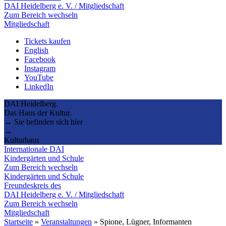
DAI Heidelberg e. V. / Mitgliedschaft
Zum Bereich wechseln
Mitgliedschaft
Tickets kaufen
English
Facebook
Instagram
YouTube
LinkedIn
DAI Heidelberg.
Das Haus der Kultur.
→ Sie befinden sich hier
→
Kulturhaus
Internationale DAI
Kindergärten und Schule
Zum Bereich wechseln
Kindergärten und Schule
Freundeskreis des
DAI Heidelberg e. V. / Mitgliedschaft
Zum Bereich wechseln
Mitgliedschaft
Startseite
»
Veranstaltungen
»
Spione, Lügner, Informanten