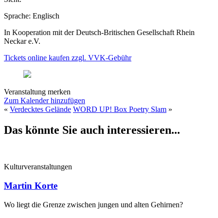
Sprache: Englisch
In Kooperation mit der Deutsch-Britischen Gesellschaft Rhein
Neckar e.V.
Tickets online kaufen zzgl. VVK-Gebühr
Veranstaltung merken
Zum Kalender hinzufügen
«
Verdecktes Gelände
WORD UP! Box Poetry Slam
»
Das könnte Sie auch interessieren...
Kulturveranstaltungen
Martin Korte
Wo liegt die Grenze zwischen jungen und alten Gehirnen?