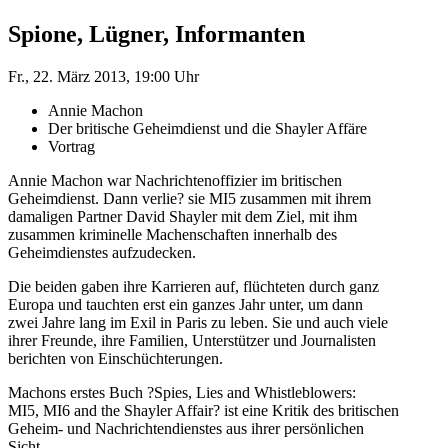
Spione, Lügner, Informanten
Fr., 22. März 2013, 19:00 Uhr
Annie Machon
Der britische Geheimdienst und die Shayler Affäre
Vortrag
Annie Machon war Nachrichtenoffizier im britischen
Geheimdienst. Dann verlie? sie MI5 zusammen mit ihrem
damaligen Partner David Shayler mit dem Ziel, mit ihm
zusammen kriminelle Machenschaften innerhalb des
Geheimdienstes aufzudecken.
Die beiden gaben ihre Karrieren auf, flüchteten durch ganz
Europa und tauchten erst ein ganzes Jahr unter, um dann
zwei Jahre lang im Exil in Paris zu leben. Sie und auch viele
ihrer Freunde, ihre Familien, Unterstützer und Journalisten
berichten von Einschüchterungen.
Machons erstes Buch ?Spies, Lies and Whistleblowers:
MI5, MI6 and the Shayler Affair? ist eine Kritik des britischen
Geheim- und Nachrichtendienstes aus ihrer persönlichen
Sicht.