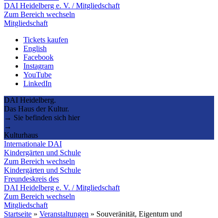
DAI Heidelberg e. V. / Mitgliedschaft
Zum Bereich wechseln
Mitgliedschaft
Tickets kaufen
English
Facebook
Instagram
YouTube
LinkedIn
DAI Heidelberg.
Das Haus der Kultur.
→ Sie befinden sich hier
→
Kulturhaus
Internationale DAI
Kindergärten und Schule
Zum Bereich wechseln
Kindergärten und Schule
Freundeskreis des
DAI Heidelberg e. V. / Mitgliedschaft
Zum Bereich wechseln
Mitgliedschaft
Startseite
»
Veranstaltungen
»
Souveränität, Eigentum und