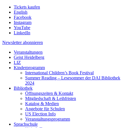
Tickets kaufen
English
Facebook
Instagram
YouTube
LinkedIn
Newsletter
abonnieren
Veranstaltungen
Geist Heidelberg
LIZ
Kinderprogramm
International Children’s Book Festival
Summer Reading – Lesesommer der DAI Bibliothek
2024
Bibliothek
Öffnungszeiten & Kontakt
Mitgliedschaft & Leihfristen
Katalog & Medien
Angebote für Schulen
US Election Info
Veranstaltungsprogramm
Sprachschule