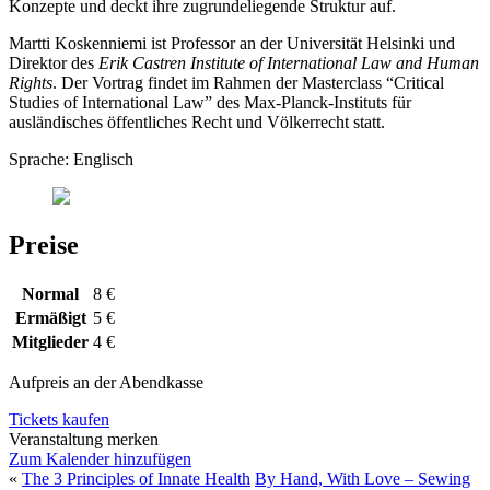
Konzepte und deckt ihre zugrundeliegende Struktur auf.
Martti Koskenniemi ist Professor an der Universität Helsinki und
Direktor des
Erik Castren Institute of International Law and Human
Rights
. Der Vortrag findet im Rahmen der Masterclass “Critical
Studies of International Law” des Max-Planck-Instituts für
ausländisches öffentliches Recht und Völkerrecht statt.
Sprache: Englisch
Preise
Normal
8 €
Ermäßigt
5 €
Mitglieder
4 €
Aufpreis an der Abendkasse
Tickets kaufen
Veranstaltung merken
Zum Kalender hinzufügen
«
The 3 Principles of Innate Health
By Hand, With Love – Sewing