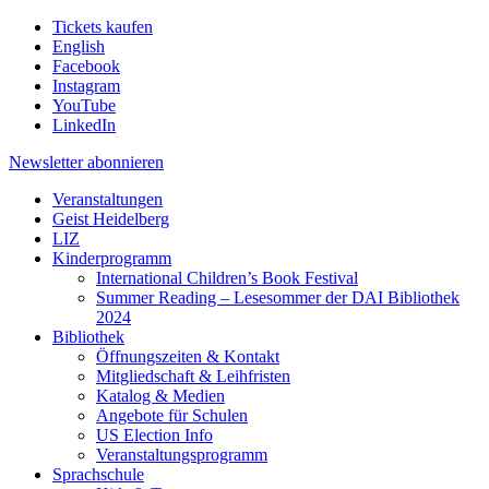
Tickets kaufen
English
Facebook
Instagram
YouTube
LinkedIn
Newsletter
abonnieren
Veranstaltungen
Geist Heidelberg
LIZ
Kinderprogramm
International Children’s Book Festival
Summer Reading – Lesesommer der DAI Bibliothek
2024
Bibliothek
Öffnungszeiten & Kontakt
Mitgliedschaft & Leihfristen
Katalog & Medien
Angebote für Schulen
US Election Info
Veranstaltungsprogramm
Sprachschule