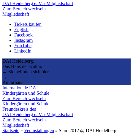
DAI Heidelberg e. V. / Mitgliedschaft
Zum Bereich wechseln
Mitgliedschaft
Tickets kaufen
English
Facebook
Instagram
YouTube
LinkedIn
DAI Heidelberg.
Das Haus der Kultur.
→ Sie befinden sich hier
→
Kulturhaus
Internationale DAI
Kindergärten und Schule
Zum Bereich wechseln
Kindergärten und Schule
Freundeskreis des
DAI Heidelberg e. V. / Mitgliedschaft
Zum Bereich wechseln
Mitgliedschaft
Startseite
»
Veranstaltungen
»
Slam 2012 @ DAI Heidelberg