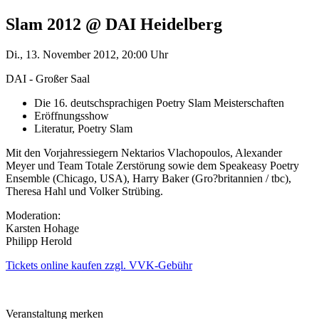
Slam 2012 @ DAI Heidelberg
Di., 13. November 2012, 20:00 Uhr
DAI - Großer Saal
Die 16. deutschsprachigen Poetry Slam Meisterschaften
Eröffnungsshow
Literatur, Poetry Slam
Mit den Vorjahressiegern Nektarios Vlachopoulos, Alexander
Meyer und Team Totale Zerstörung sowie dem Speakeasy Poetry
Ensemble (Chicago, USA), Harry Baker (Gro?britannien / tbc),
Theresa Hahl und Volker Strübing.
Moderation:
Karsten Hohage
Philipp Herold
Tickets online kaufen zzgl. VVK-Gebühr
Veranstaltung merken