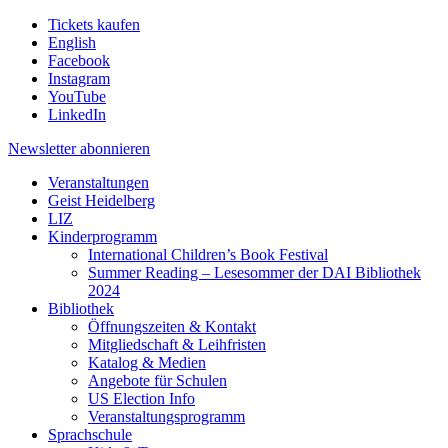
Tickets kaufen
English
Facebook
Instagram
YouTube
LinkedIn
Newsletter
abonnieren
Veranstaltungen
Geist Heidelberg
LIZ
Kinderprogramm
International Children’s Book Festival
Summer Reading – Lesesommer der DAI Bibliothek
2024
Bibliothek
Öffnungszeiten & Kontakt
Mitgliedschaft & Leihfristen
Katalog & Medien
Angebote für Schulen
US Election Info
Veranstaltungsprogramm
Sprachschule