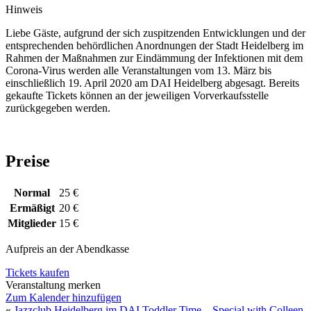
Hinweis
Liebe Gäste, aufgrund der sich zuspitzenden Entwicklungen und der
entsprechenden behördlichen Anordnungen der Stadt Heidelberg im
Rahmen der Maßnahmen zur Eindämmung der Infektionen mit dem
Corona-Virus werden alle Veranstaltungen vom 13. März bis
einschließlich 19. April 2020 am DAI Heidelberg abgesagt. Bereits
gekaufte Tickets können an der jeweiligen Vorverkaufsstelle
zurückgegeben werden.
Preise
Normal
25 €
Ermäßigt
20 €
Mitglieder
15 €
Aufpreis an der Abendkasse
Tickets kaufen
Veranstaltung merken
Zum Kalender hinzufügen
«
Jazzclub Heidelberg im DAI
Toddler Time – Special with Colleen