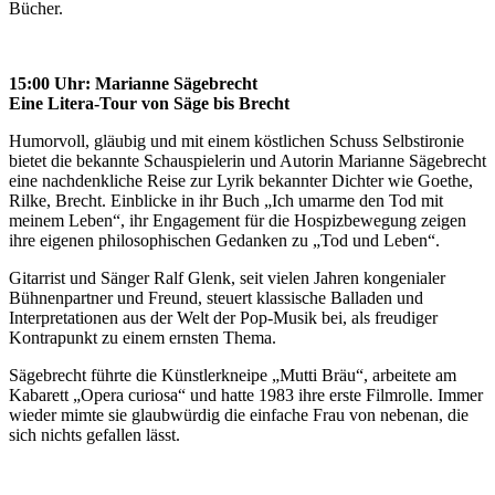
Bücher.
15:00 Uhr:
Marianne Sägebrecht
Eine Litera-Tour von Säge bis Brecht
Humorvoll, gläubig und mit einem köstlichen Schuss Selbstironie
bietet die bekannte Schauspielerin und Autorin Marianne Sägebrecht
eine nachdenkliche Reise zur Lyrik bekannter Dichter wie Goethe,
Rilke, Brecht. Einblicke in ihr Buch „Ich umarme den Tod mit
meinem Leben“, ihr Engagement für die Hospizbewegung zeigen
ihre eigenen philosophischen Gedanken zu „Tod und Leben“.
Gitarrist und Sänger Ralf Glenk, seit vielen Jahren kongenialer
Bühnenpartner und Freund, steuert klassische Balladen und
Interpretationen aus der Welt der Pop-Musik bei, als freudiger
Kontrapunkt zu einem ernsten Thema.
Sägebrecht führte die Künstlerkneipe „Mutti Bräu“, arbeitete am
Kabarett „Opera curiosa“ und hatte 1983 ihre erste Filmrolle. Immer
wieder mimte sie glaubwürdig die einfache Frau von nebenan, die
sich nichts gefallen lässt.