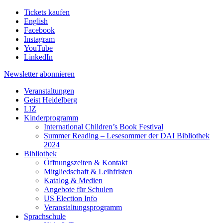
Tickets kaufen
English
Facebook
Instagram
YouTube
LinkedIn
Newsletter
abonnieren
Veranstaltungen
Geist Heidelberg
LIZ
Kinderprogramm
International Children’s Book Festival
Summer Reading – Lesesommer der DAI Bibliothek
2024
Bibliothek
Öffnungszeiten & Kontakt
Mitgliedschaft & Leihfristen
Katalog & Medien
Angebote für Schulen
US Election Info
Veranstaltungsprogramm
Sprachschule