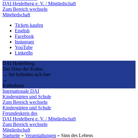
DAI Heidelberg e. V. / Mitgliedschaft
Zum Bereich wechseln
Mitgliedschaft
Tickets kaufen
English
Facebook
Instagram
YouTube
LinkedIn
DAI Heidelberg.
Das Haus der Kultur.
→ Sie befinden sich hier
→
Kulturhaus
Internationale DAI
Kindergärten und Schule
Zum Bereich wechseln
Kindergärten und Schule
Freundeskreis des
DAI Heidelberg e. V. / Mitgliedschaft
Zum Bereich wechseln
Mitgliedschaft
Startseite
»
Veranstaltungen
»
Sinn des Lebens