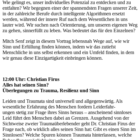
Wie gelingt es, unser individuelles Potenzial zu entdecken und zu
entfalten? Wir begegnen einer der spannendsten Fragen unserer Zeit,
in der zahlreiche Berufe durch intelligente Algorithmen ersetzt
werden, während der innere Ruf nach dem Wesentlichen in uns
lauter wird. Wir suchen nach Orientierung, um unseren eigenen Weg
zu gehen, sinnerfüllt zu leben. Was bedeutet das für den Einzelnen?
Mitch Senf zeigt in diesem Vortrag lebensnah Wege auf, wie wir
Sinn und Erfüllung finden können, indem wir das zutiefst
Menschliche in uns selbst erkennen und ein Umfeld finden, in dem
wir genau diese Einzigartigkeit einbringen können.
12:00 Uhr: Christian Firus
Alles hat seinen Sinn?
Überlegungen zu Trauma, Resilienz und Sinn
Leiden und Traumata sind universell und allgegenwärtig. Als
wesentliche Erfahrung des Menschen fordern Leiderfahr-
ungen stetig zur Frage ihres Sinns heraus – anscheinend sinnloses
Leid führt den Menschen dabei an Grenzen. Ausgehend von der
Sichtweise zweier Traumaüberlebender geht Dr. Christian Firus der
Frage nach, ob wirklich alles seinen Sinn hat: Gibt es einen Sinn im
Sinnlosen? Welche Spuren können Traumata hinterlassen, welche