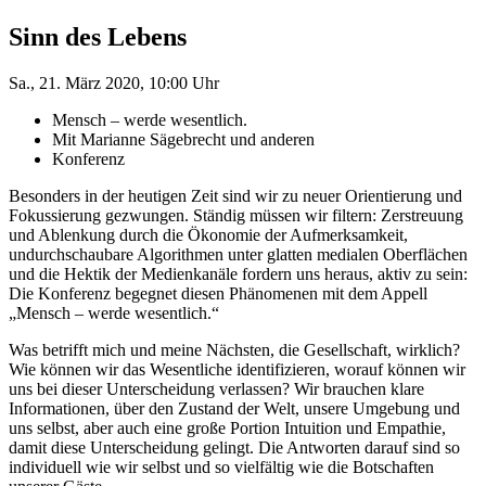
Sinn des Lebens
Sa., 21. März 2020, 10:00 Uhr
Mensch – werde wesentlich.
Mit Marianne Sägebrecht und anderen
Konferenz
Besonders in der heutigen Zeit sind wir zu neuer Orientierung und
Fokussierung gezwungen. Ständig müssen wir filtern: Zerstreuung
und Ablenkung durch die Ökonomie der Aufmerksamkeit,
undurchschaubare Algorithmen unter glatten medialen Oberflächen
und die Hektik der Medienkanäle fordern uns heraus, aktiv zu sein:
Die Konferenz begegnet diesen Phänomenen mit dem Appell
„Mensch – werde wesentlich.“
Was betrifft mich und meine Nächsten, die Gesellschaft, wirklich?
Wie können wir das Wesentliche identifizieren, worauf können wir
uns bei dieser Unterscheidung verlassen? Wir brauchen klare
Informationen, über den Zustand der Welt, unsere Umgebung und
uns selbst, aber auch eine große Portion Intuition und Empathie,
damit diese Unterscheidung gelingt. Die Antworten darauf sind so
individuell wie wir selbst und so vielfältig wie die Botschaften