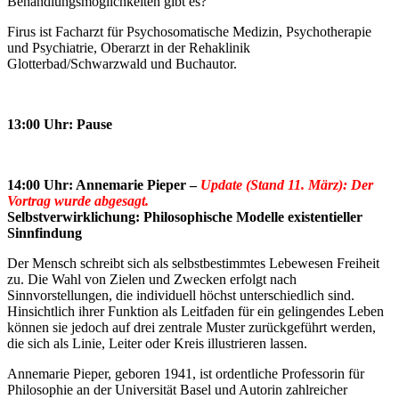
Behandlungsmöglichkeiten gibt es?
Firus ist Facharzt für Psychosomatische Medizin, Psychotherapie
und Psychiatrie, Oberarzt in der Rehaklinik
Glotterbad/Schwarzwald und Buchautor.
13:00 Uhr: Pause
14:00 Uhr: Annemarie Pieper –
Update (Stand 11. März): Der
Vortrag wurde abgesagt.
Selbstverwirklichung: Philosophische Modelle existentieller
Sinnfindung
Der Mensch schreibt sich als selbstbestimmtes Lebewesen Freiheit
zu. Die Wahl von Zielen und Zwecken erfolgt nach
Sinnvorstellungen, die individuell höchst unterschiedlich sind.
Hinsichtlich ihrer Funktion als Leitfaden für ein gelingendes Leben
können sie jedoch auf drei zentrale Muster zurückgeführt werden,
die sich als Linie, Leiter oder Kreis illustrieren lassen.
Annemarie Pieper, geboren 1941, ist ordentliche Professorin für
Philosophie an der Universität Basel und Autorin zahlreicher