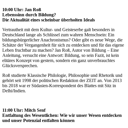
10:00 Uhr: Jan Roß
Lebenssinn durch Bildung?
Die Aktualität eines scheinbar überholten Ideals
Vertrautheit mit dem Kultur- und Geisteserbe galt besonders in
Deutschland lange als Schlüssel zum wahren Menschsein: Ein
bildungsbürgerlicher Anachronismus? Oder gibt es neue Wege, die
Schätze der Vergangenheit für sich zu entdecken und für das eigene
Leben fruchtbar zu machen? Jan Roß, Autor von Bildung – Eine
Anleitung, versucht eine Antwort: Bildung, so sein Fazit, ist kein
elitäres Konzept von gestern, sondern ein ganz unverbrauchtes
Glücksversprechen.
Roß studierte Klassische Philologie, Philosophie und Rhetorik und
gehört seit 1998 der politischen Redaktion der ZEIT an. Von 2013
bis 2018 war er Südasien-Korrespondent des Blattes mit Sitz in
Delhi/Indien.
11:00 Uhr: Mitch Senf
Entfaltung des Wesentlichen: Wie wir unser Wesen entdecken
und unser Potenzial entfalten können