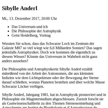
Sibylle Anderl
Mi., 13. Dezember 2017, 20:00 Uhr
Das Universum und ich
Die Philosophie der Astrophysik
Geist Heidelberg, Vortrag
Wussten Sie schon, dass das Schwarze Loch im Zentrum der
Galaxie M87 so viel wiegt wie 6,6 Milliarden Sonnen? Das sagen
jedenfalls Astrophysiker. Doch wie kommen die eigentlich zu
diesem Wissen? Könnte das Universum in Wahrheit nicht ganz
anders aussehen?
Die Philosophin und Astrophysikerin Sibylle Anderl erzählt
mitreißend von der Arbeit der Astronomen, die aus kleinsten
Indizien wie dem Lichtspektrum oder der Bewegung der Sterne
darauf schließen, woraus Planeten bestehen und über welche Masse
Schwarze Löcher verfügen.
Sibylle Anderl, Jahrgang 1981, hat in Astrophysik promoviert und in
Philosophie ein Magisterstudium abgeschlossen. Zurzeit forscht sie
als Gastwissenschaftlerin zu den Themen Sternenentstehung und
Astrochemie am Institut de Planétologie et d’Astrophysique de