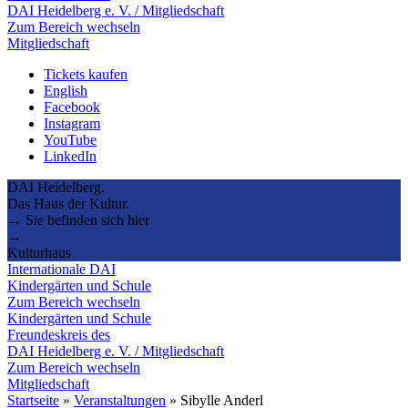
DAI Heidelberg e. V. / Mitgliedschaft
Zum Bereich wechseln
Mitgliedschaft
Tickets kaufen
English
Facebook
Instagram
YouTube
LinkedIn
DAI Heidelberg.
Das Haus der Kultur.
→ Sie befinden sich hier
→
Kulturhaus
Internationale DAI
Kindergärten und Schule
Zum Bereich wechseln
Kindergärten und Schule
Freundeskreis des
DAI Heidelberg e. V. / Mitgliedschaft
Zum Bereich wechseln
Mitgliedschaft
Startseite
»
Veranstaltungen
»
Sibylle Anderl