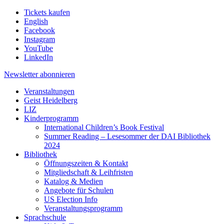
Tickets kaufen
English
Facebook
Instagram
YouTube
LinkedIn
Newsletter
abonnieren
Veranstaltungen
Geist Heidelberg
LIZ
Kinderprogramm
International Children’s Book Festival
Summer Reading – Lesesommer der DAI Bibliothek
2024
Bibliothek
Öffnungszeiten & Kontakt
Mitgliedschaft & Leihfristen
Katalog & Medien
Angebote für Schulen
US Election Info
Veranstaltungsprogramm
Sprachschule