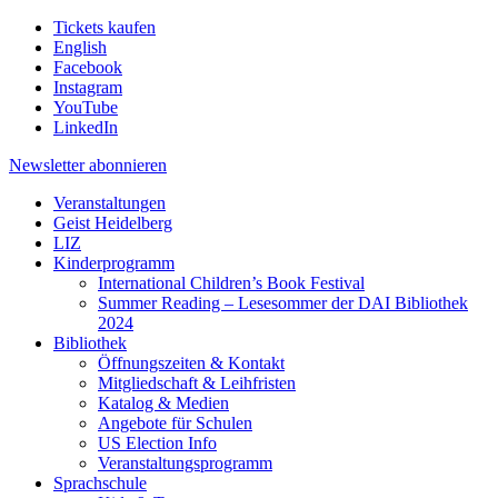
Tickets kaufen
English
Facebook
Instagram
YouTube
LinkedIn
Newsletter
abonnieren
Veranstaltungen
Geist Heidelberg
LIZ
Kinderprogramm
International Children’s Book Festival
Summer Reading – Lesesommer der DAI Bibliothek
2024
Bibliothek
Öffnungszeiten & Kontakt
Mitgliedschaft & Leihfristen
Katalog & Medien
Angebote für Schulen
US Election Info
Veranstaltungsprogramm
Sprachschule