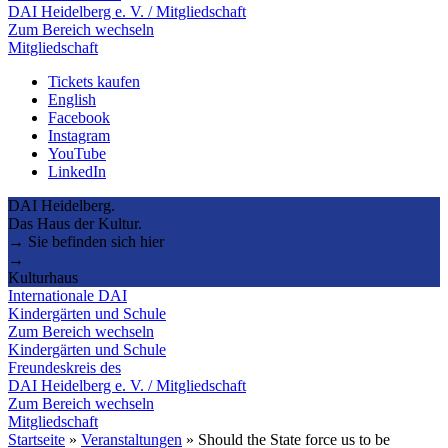
DAI Heidelberg e. V. / Mitgliedschaft
Zum Bereich wechseln
Mitgliedschaft
Tickets kaufen
English
Facebook
Instagram
YouTube
LinkedIn
DAI Heidelberg.
Das Haus der Kultur.
→ Sie befinden sich hier
→
Kulturhaus
Internationale DAI
Kindergärten und Schule
Zum Bereich wechseln
Kindergärten und Schule
Freundeskreis des
DAI Heidelberg e. V. / Mitgliedschaft
Zum Bereich wechseln
Mitgliedschaft
Startseite
»
Veranstaltungen
»
Should the State force us to be