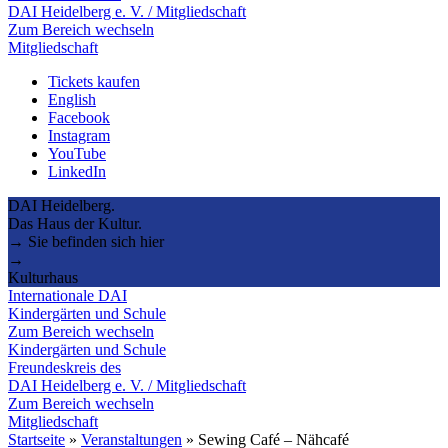
DAI Heidelberg e. V. / Mitgliedschaft
Zum Bereich wechseln
Mitgliedschaft
Tickets kaufen
English
Facebook
Instagram
YouTube
LinkedIn
DAI Heidelberg.
Das Haus der Kultur.
→ Sie befinden sich hier
→
Kulturhaus
Internationale DAI
Kindergärten und Schule
Zum Bereich wechseln
Kindergärten und Schule
Freundeskreis des
DAI Heidelberg e. V. / Mitgliedschaft
Zum Bereich wechseln
Mitgliedschaft
Startseite
»
Veranstaltungen
»
Sewing Café – Nähcafé