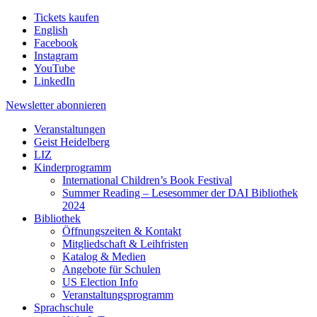
Tickets kaufen
English
Facebook
Instagram
YouTube
LinkedIn
Newsletter
abonnieren
Veranstaltungen
Geist Heidelberg
LIZ
Kinderprogramm
International Children’s Book Festival
Summer Reading – Lesesommer der DAI Bibliothek
2024
Bibliothek
Öffnungszeiten & Kontakt
Mitgliedschaft & Leihfristen
Katalog & Medien
Angebote für Schulen
US Election Info
Veranstaltungsprogramm
Sprachschule