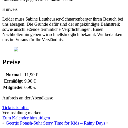
Hinweis
Leider muss Sabine Leutheusser-Schnarrenberger ihren Besuch bei
uns absagen. Die Gründe dafür sind der angekündigte Bahnstreik
sowie anschließende terminliche Verpflichtungen. Einen
Nachholtermin geben wir schnellstmöglich bekannt. Wir bedanken
uns im Voraus für Ihr Verständnis.
Preise
Normal
11,90 €
Ermäßigt
9,90 €
Mitglieder
6,90 €
Aufpreis an der Abendkasse
Tickets kaufen
Veranstaltung merken
Zum Kalender hinzufügen
«
Geertje Potash-Suhr
Story Time for Kids – Rainy Days
»