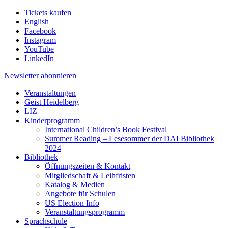
Tickets kaufen
English
Facebook
Instagram
YouTube
LinkedIn
Newsletter
abonnieren
Veranstaltungen
Geist Heidelberg
LIZ
Kinderprogramm
International Children’s Book Festival
Summer Reading – Lesesommer der DAI Bibliothek
2024
Bibliothek
Öffnungszeiten & Kontakt
Mitgliedschaft & Leihfristen
Katalog & Medien
Angebote für Schulen
US Election Info
Veranstaltungsprogramm
Sprachschule