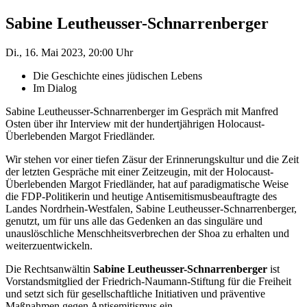
Sabine Leutheusser-Schnarrenberger
Di., 16. Mai 2023, 20:00 Uhr
Die Geschichte eines jüdischen Lebens
Im Dialog
Sabine Leutheusser-Schnarrenberger im Gespräch mit Manfred
Osten über ihr Interview mit der hundertjährigen Holocaust-
Überlebenden Margot Friedländer.
Wir stehen vor einer tiefen Zäsur der Erinnerungskultur und die Zeit
der letzten Gespräche mit einer Zeitzeugin, mit der Holocaust-
Überlebenden Margot Friedländer, hat auf paradigmatische Weise
die FDP-Politikerin und heutige Antisemitismusbeauftragte des
Landes Nordrhein-Westfalen, Sabine Leutheusser-Schnarrenberger,
genutzt, um für uns alle das Gedenken an das singuläre und
unauslöschliche Menschheitsverbrechen der Shoa zu erhalten und
weiterzuentwickeln.
Die Rechtsanwältin
Sabine Leutheusser-Schnarrenberger
ist
Vorstandsmitglied der Friedrich-Naumann-Stiftung für die Freiheit
und setzt sich für gesellschaftliche Initiativen und präventive
Maßnahmen gegen Antisemitismus ein.