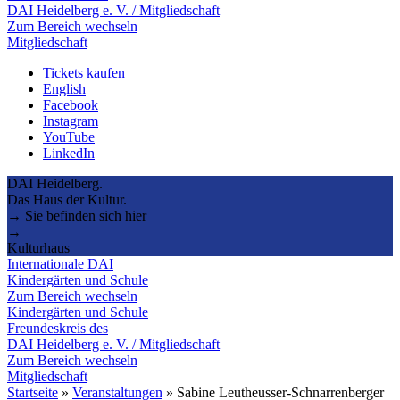
DAI Heidelberg e. V. / Mitgliedschaft
Zum Bereich wechseln
Mitgliedschaft
Tickets kaufen
English
Facebook
Instagram
YouTube
LinkedIn
DAI Heidelberg.
Das Haus der Kultur.
→ Sie befinden sich hier
→
Kulturhaus
Internationale DAI
Kindergärten und Schule
Zum Bereich wechseln
Kindergärten und Schule
Freundeskreis des
DAI Heidelberg e. V. / Mitgliedschaft
Zum Bereich wechseln
Mitgliedschaft
Startseite
»
Veranstaltungen
»
Sabine Leutheusser-Schnarrenberger