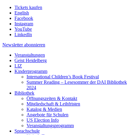
Tickets kaufen
English
Facebook
Instagram
YouTube
LinkedIn
Newsletter
abonnieren
Veranstaltungen
Geist Heidelberg
LIZ
Kinderprogramm
International Children’s Book Festival
Summer Reading – Lesesommer der DAI Bibliothek
2024
Bibliothek
Öffnungszeiten & Kontakt
Mitgliedschaft & Leihfristen
Katalog & Medien
Angebote für Schulen
US Election Info
Veranstaltungsprogramm
Sprachschule