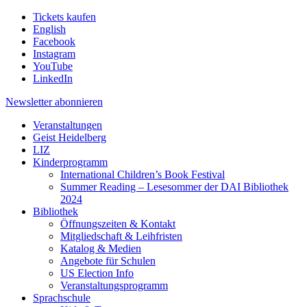
Tickets kaufen
English
Facebook
Instagram
YouTube
LinkedIn
Newsletter
abonnieren
Veranstaltungen
Geist Heidelberg
LIZ
Kinderprogramm
International Children’s Book Festival
Summer Reading – Lesesommer der DAI Bibliothek
2024
Bibliothek
Öffnungszeiten & Kontakt
Mitgliedschaft & Leihfristen
Katalog & Medien
Angebote für Schulen
US Election Info
Veranstaltungsprogramm
Sprachschule