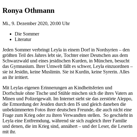
Ronya Othmann
Mi., 9. Dezember 2020, 20:00 Uhr
Die Sommer
Literatur
Jeden Sommer verbringt Leyla in einem Dorf in Nordsyrien – den
größten Teil des Jahres lebt sie, Tochter einer Deutschen aus dem
Schwarzwald und eines jesidischen Kurden, in München, besucht
das Gymnasium. Ihrer Umwelt fällt es schwer, Leyla einzuordnen –
sie ist Jesidin, keine Muslimin. Sie ist Kurdin, keine Syrerin. Alles
an ihr irritiert.
Mit Leylas eigenen Erinnerungen an Kindheitsferien und
Dorfschule ohne Tische und Stühle mischen sich die ihres Vaters an
Minen und Polizeigewalt. Im Internet sieht sie das zerstörte Aleppo,
die Ermordung der Jesiden durch den IS und gleich daneben die
unbekümmerten Fotos ihrer deutschen Freunde, die auch nicht eine
Frage zum Krieg oder zu ihren Verwandten stellen. So geschieht in
Leyla eine Entfremdung, während sie sich zugleich ihrer Familie
und denen, die im Krieg sind, annähert – und der Leser, die Leserin
mit ihr.