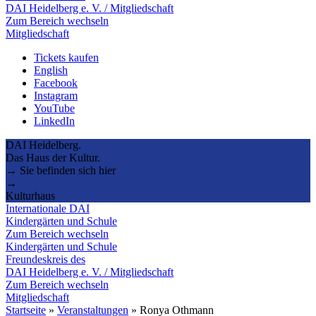
DAI Heidelberg e. V. / Mitgliedschaft
Zum Bereich wechseln
Mitgliedschaft
Tickets kaufen
English
Facebook
Instagram
YouTube
LinkedIn
DAI Heidelberg.
Das Haus der Kultur.
→ Sie befinden sich hier
→
Kulturhaus
Internationale DAI
Kindergärten und Schule
Zum Bereich wechseln
Kindergärten und Schule
Freundeskreis des
DAI Heidelberg e. V. / Mitgliedschaft
Zum Bereich wechseln
Mitgliedschaft
Startseite
»
Veranstaltungen
»
Ronya Othmann