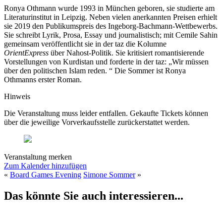
Ronya Othmann wurde 1993 in München geboren, sie studierte am
Literaturinstitut in Leipzig. Neben vielen anerkannten Preisen erhielt
sie 2019 den Publikumspreis des Ingeborg-Bachmann-Wettbewerbs.
Sie schreibt Lyrik, Prosa, Essay und journalistisch; mit Cemile Sahin
gemeinsam veröffentlicht sie in der taz die Kolumne
OrientExpress
über Nahost-Politik. Sie kritisiert romantisierende
Vorstellungen von Kurdistan und forderte in der taz: „Wir müssen
über den politischen Islam reden. “ Die Sommer ist Ronya
Othmanns erster Roman.
Hinweis
Die Veranstaltung muss leider entfallen. Gekaufte Tickets können
über die jeweilige Vorverkaufsstelle zurückerstattet werden.
Veranstaltung merken
Zum Kalender hinzufügen
«
Board Games Evening
Simone Sommer
»
Das könnte Sie auch interessieren...