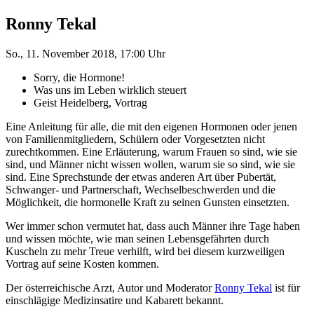
Ronny Tekal
So., 11. November 2018, 17:00 Uhr
Sorry, die Hormone!
Was uns im Leben wirklich steuert
Geist Heidelberg, Vortrag
Eine Anleitung für alle, die mit den eigenen Hormonen oder jenen
von Familienmitgliedern, Schülern oder Vorgesetzten nicht
zurechtkommen. Eine Erläuterung, warum Frauen so sind, wie sie
sind, und Männer nicht wissen wollen, warum sie so sind, wie sie
sind. Eine Sprechstunde der etwas anderen Art über Pubertät,
Schwanger- und Partnerschaft, Wechselbeschwerden und die
Möglichkeit, die hormonelle Kraft zu seinen Gunsten einsetzten.
Wer immer schon vermutet hat, dass auch Männer ihre Tage haben
und wissen möchte, wie man seinen Lebensgefährten durch
Kuscheln zu mehr Treue verhilft, wird bei diesem kurzweiligen
Vortrag auf seine Kosten kommen.
Der österreichische Arzt, Autor und Moderator
Ronny Tekal
ist für
einschlägige Medizinsatire und Kabarett bekannt.