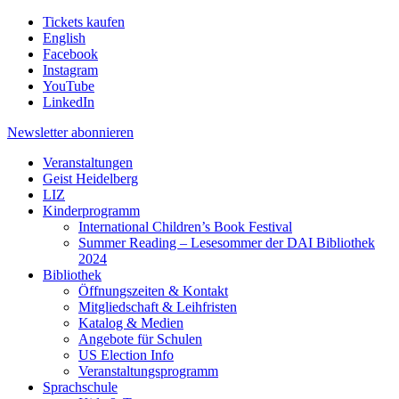
Tickets kaufen
English
Facebook
Instagram
YouTube
LinkedIn
Newsletter
abonnieren
Veranstaltungen
Geist Heidelberg
LIZ
Kinderprogramm
International Children’s Book Festival
Summer Reading – Lesesommer der DAI Bibliothek
2024
Bibliothek
Öffnungszeiten & Kontakt
Mitgliedschaft & Leihfristen
Katalog & Medien
Angebote für Schulen
US Election Info
Veranstaltungsprogramm
Sprachschule