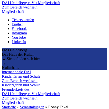
DAI Heidelberg e. V. / Mitgliedschaft
Zum Bereich wechseln
Mitgliedschaft
Tickets kaufen
English
Facebook
Instagram
YouTube
LinkedIn
DAI Heidelberg.
Das Haus der Kultur.
→ Sie befinden sich hier
→
Kulturhaus
Internationale DAI
Kindergärten und Schule
Zum Bereich wechseln
Kindergärten und Schule
Freundeskreis des
DAI Heidelberg e. V. / Mitgliedschaft
Zum Bereich wechseln
Mitgliedschaft
Startseite
»
Veranstaltungen
»
Ronny Tekal