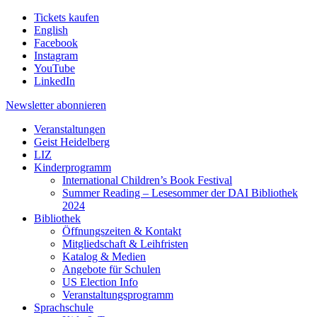
Tickets kaufen
English
Facebook
Instagram
YouTube
LinkedIn
Newsletter
abonnieren
Veranstaltungen
Geist Heidelberg
LIZ
Kinderprogramm
International Children’s Book Festival
Summer Reading – Lesesommer der DAI Bibliothek
2024
Bibliothek
Öffnungszeiten & Kontakt
Mitgliedschaft & Leihfristen
Katalog & Medien
Angebote für Schulen
US Election Info
Veranstaltungsprogramm
Sprachschule