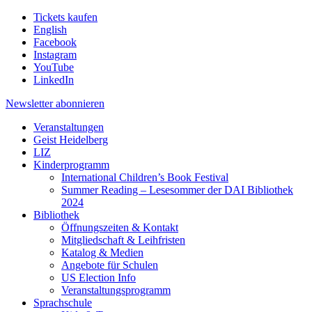
Tickets kaufen
English
Facebook
Instagram
YouTube
LinkedIn
Newsletter
abonnieren
Veranstaltungen
Geist Heidelberg
LIZ
Kinderprogramm
International Children’s Book Festival
Summer Reading – Lesesommer der DAI Bibliothek
2024
Bibliothek
Öffnungszeiten & Kontakt
Mitgliedschaft & Leihfristen
Katalog & Medien
Angebote für Schulen
US Election Info
Veranstaltungsprogramm
Sprachschule