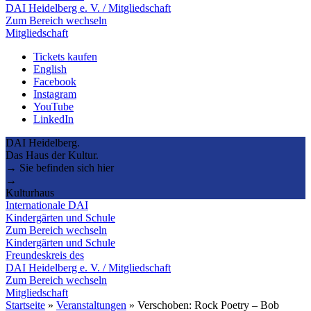
DAI Heidelberg e. V. / Mitgliedschaft
Zum Bereich wechseln
Mitgliedschaft
Tickets kaufen
English
Facebook
Instagram
YouTube
LinkedIn
DAI Heidelberg.
Das Haus der Kultur.
→ Sie befinden sich hier
→
Kulturhaus
Internationale DAI
Kindergärten und Schule
Zum Bereich wechseln
Kindergärten und Schule
Freundeskreis des
DAI Heidelberg e. V. / Mitgliedschaft
Zum Bereich wechseln
Mitgliedschaft
Startseite
»
Veranstaltungen
»
Verschoben: Rock Poetry – Bob