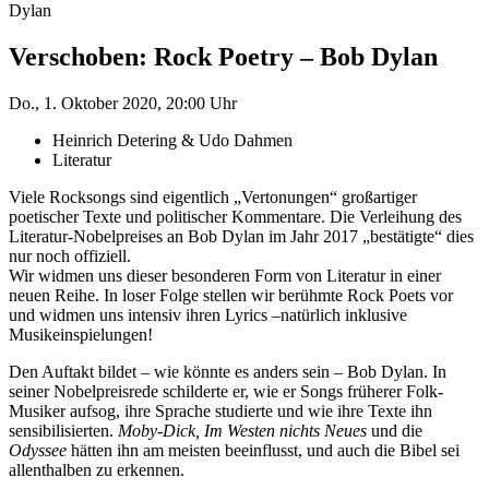
Dylan
Verschoben: Rock Poetry – Bob Dylan
Do., 1. Oktober 2020, 20:00 Uhr
Heinrich Detering & Udo Dahmen
Literatur
Viele Rocksongs sind eigentlich „Vertonungen“ großartiger
poetischer Texte und politischer Kommentare. Die Verleihung des
Literatur-Nobelpreises an Bob Dylan im Jahr 2017 „bestätigte“ dies
nur noch offiziell.
Wir widmen uns dieser besonderen Form von Literatur in einer
neuen Reihe. In loser Folge stellen wir berühmte Rock Poets vor
und widmen uns intensiv ihren Lyrics –natürlich inklusive
Musikeinspielungen!
Den Auftakt bildet – wie könnte es anders sein – Bob Dylan. In
seiner Nobelpreisrede schilderte er, wie er Songs früherer Folk-
Musiker aufsog, ihre Sprache studierte und wie ihre Texte ihn
sensibilisierten.
Moby-Dick, Im Westen nichts Neues
und die
Odyssee
hätten ihn am meisten beeinflusst, und auch die Bibel sei
allenthalben zu erkennen.