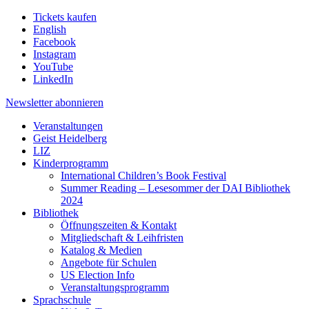
Tickets kaufen
English
Facebook
Instagram
YouTube
LinkedIn
Newsletter
abonnieren
Veranstaltungen
Geist Heidelberg
LIZ
Kinderprogramm
International Children’s Book Festival
Summer Reading – Lesesommer der DAI Bibliothek
2024
Bibliothek
Öffnungszeiten & Kontakt
Mitgliedschaft & Leihfristen
Katalog & Medien
Angebote für Schulen
US Election Info
Veranstaltungsprogramm
Sprachschule