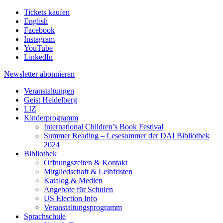
Tickets kaufen
English
Facebook
Instagram
YouTube
LinkedIn
Newsletter
abonnieren
Veranstaltungen
Geist Heidelberg
LIZ
Kinderprogramm
International Children’s Book Festival
Summer Reading – Lesesommer der DAI Bibliothek
2024
Bibliothek
Öffnungszeiten & Kontakt
Mitgliedschaft & Leihfristen
Katalog & Medien
Angebote für Schulen
US Election Info
Veranstaltungsprogramm
Sprachschule