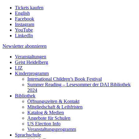
Tickets kaufen
English
Facebook
Instagram
YouTube
LinkedIn
Newsletter
abonnieren
Veranstaltungen
Geist Heidelberg
LIZ
Kinderprogramm
International Children’s Book Festival
Summer Reading – Lesesommer der DAI Bibliothek
2024
Bibliothek
Öffnungszeiten & Kontakt
Mitgliedschaft & Leihfristen
Katalog & Medien
Angebote für Schulen
US Election Info
Veranstaltungsprogramm
Sprachschule