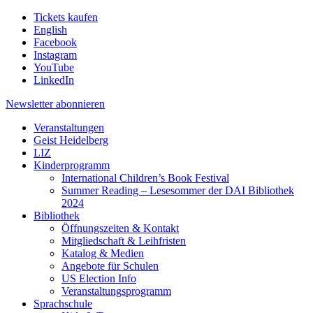
Tickets kaufen
English
Facebook
Instagram
YouTube
LinkedIn
Newsletter
abonnieren
Veranstaltungen
Geist Heidelberg
LIZ
Kinderprogramm
International Children’s Book Festival
Summer Reading – Lesesommer der DAI Bibliothek
2024
Bibliothek
Öffnungszeiten & Kontakt
Mitgliedschaft & Leihfristen
Katalog & Medien
Angebote für Schulen
US Election Info
Veranstaltungsprogramm
Sprachschule