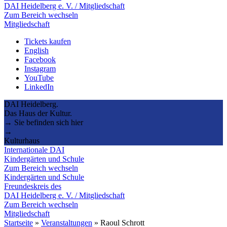
DAI Heidelberg e. V. / Mitgliedschaft
Zum Bereich wechseln
Mitgliedschaft
Tickets kaufen
English
Facebook
Instagram
YouTube
LinkedIn
DAI Heidelberg.
Das Haus der Kultur.
→ Sie befinden sich hier
→
Kulturhaus
Internationale DAI
Kindergärten und Schule
Zum Bereich wechseln
Kindergärten und Schule
Freundeskreis des
DAI Heidelberg e. V. / Mitgliedschaft
Zum Bereich wechseln
Mitgliedschaft
Startseite
»
Veranstaltungen
»
Raoul Schrott