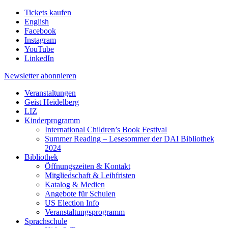
Tickets kaufen
English
Facebook
Instagram
YouTube
LinkedIn
Newsletter
abonnieren
Veranstaltungen
Geist Heidelberg
LIZ
Kinderprogramm
International Children’s Book Festival
Summer Reading – Lesesommer der DAI Bibliothek
2024
Bibliothek
Öffnungszeiten & Kontakt
Mitgliedschaft & Leihfristen
Katalog & Medien
Angebote für Schulen
US Election Info
Veranstaltungsprogramm
Sprachschule