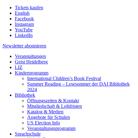
Tickets kaufen
English
Facebook
Instagram
YouTube
LinkedIn
Newsletter
abonnieren
Veranstaltungen
Geist Heidelberg
LIZ
Kinderprogramm
International Children’s Book Festival
Summer Reading – Lesesommer der DAI Bibliothek
2024
Bibliothek
Öffnungszeiten & Kontakt
Mitgliedschaft & Leihfristen
Katalog & Medien
Angebote für Schulen
US Election Info
Veranstaltungsprogramm
Sprachschule