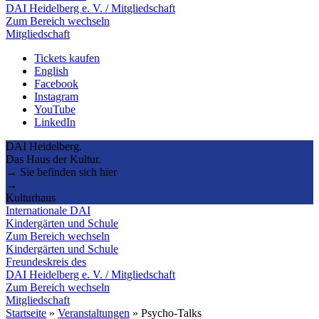
DAI Heidelberg e. V. / Mitgliedschaft
Zum Bereich wechseln
Mitgliedschaft
Tickets kaufen
English
Facebook
Instagram
YouTube
LinkedIn
DAI Heidelberg.
Das Haus der Kultur.
→ Sie befinden sich hier
→
Kulturhaus
Internationale DAI
Kindergärten und Schule
Zum Bereich wechseln
Kindergärten und Schule
Freundeskreis des
DAI Heidelberg e. V. / Mitgliedschaft
Zum Bereich wechseln
Mitgliedschaft
Startseite
»
Veranstaltungen
»
Psycho-Talks