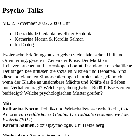
Psycho-Talks
Mi., 2. November 2022, 20:00 Uhr
Die radikale Gedankenwelt der Esoterik
Katharina Nocun & Karolin Salmen
Im Dialog
Esoterische Erklärungsmuster geben vielen Menschen Halt und
Orientierung, gerade in Zeiten der Krise. Der Markt an
Heilsversprechen und Horoskopen boomt. Pseudowissenschaftliche
Deutungen beeinflussen die sozialen Medien und Debatten. Sind
diese individuellen Sinnorientierungen harmlos oder gefährlich,
wenn der Glaube an unsichtbare Mächte und Kräfte das Erleben
und Verhalten prägt? Welche psychologischen Bedürfnisse werden
befriedigt? Welche psychologischen Muster greifen?
Mit:
Katharina Nocun
, Politik- und Wirtschaftswissenschaftlerin, Co-
Autorin von
Gefährlicher Glaube: Die radikale Gedankenwelt der
Esoterik
(2022)
Karolin Salmen
, Sozialpsychologie, Uni Heidelberg
Moderation:
Andreas Friedrich Lutz