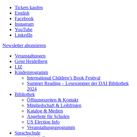
Tickets kaufen
English
Facebook
Instagram
YouTube
LinkedIn
Newsletter
abonnieren
Veranstaltungen
Geist Heidelberg
LIZ
Kinderprogramm
International Children’s Book Festival
Summer Reading – Lesesommer der DAI Bibliothek
2024
Bibliothek
Öffnungszeiten & Kontakt
Mitgliedschaft & Leihfristen
Katalog & Medien
Angebote für Schulen
US Election Info
Veranstaltungsprogramm
Sprachschule