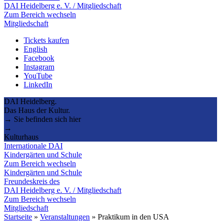
DAI Heidelberg e. V. / Mitgliedschaft
Zum Bereich wechseln
Mitgliedschaft
Tickets kaufen
English
Facebook
Instagram
YouTube
LinkedIn
DAI Heidelberg.
Das Haus der Kultur.
→ Sie befinden sich hier
→
Kulturhaus
Internationale DAI
Kindergärten und Schule
Zum Bereich wechseln
Kindergärten und Schule
Freundeskreis des
DAI Heidelberg e. V. / Mitgliedschaft
Zum Bereich wechseln
Mitgliedschaft
Startseite
»
Veranstaltungen
»
Praktikum in den USA