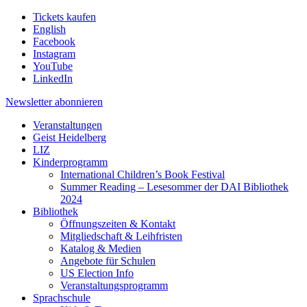
Tickets kaufen
English
Facebook
Instagram
YouTube
LinkedIn
Newsletter
abonnieren
Veranstaltungen
Geist Heidelberg
LIZ
Kinderprogramm
International Children’s Book Festival
Summer Reading – Lesesommer der DAI Bibliothek
2024
Bibliothek
Öffnungszeiten & Kontakt
Mitgliedschaft & Leihfristen
Katalog & Medien
Angebote für Schulen
US Election Info
Veranstaltungsprogramm
Sprachschule