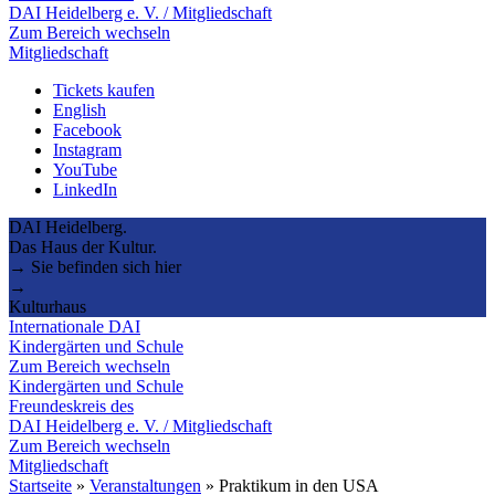
DAI Heidelberg e. V. / Mitgliedschaft
Zum Bereich wechseln
Mitgliedschaft
Tickets kaufen
English
Facebook
Instagram
YouTube
LinkedIn
DAI Heidelberg.
Das Haus der Kultur.
→ Sie befinden sich hier
→
Kulturhaus
Internationale DAI
Kindergärten und Schule
Zum Bereich wechseln
Kindergärten und Schule
Freundeskreis des
DAI Heidelberg e. V. / Mitgliedschaft
Zum Bereich wechseln
Mitgliedschaft
Startseite
»
Veranstaltungen
»
Praktikum in den USA