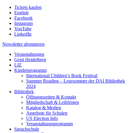
Tickets kaufen
English
Facebook
Instagram
YouTube
LinkedIn
Newsletter
abonnieren
Veranstaltungen
Geist Heidelberg
LIZ
Kinderprogramm
International Children’s Book Festival
Summer Reading – Lesesommer der DAI Bibliothek
2024
Bibliothek
Öffnungszeiten & Kontakt
Mitgliedschaft & Leihfristen
Katalog & Medien
Angebote für Schulen
US Election Info
Veranstaltungsprogramm
Sprachschule