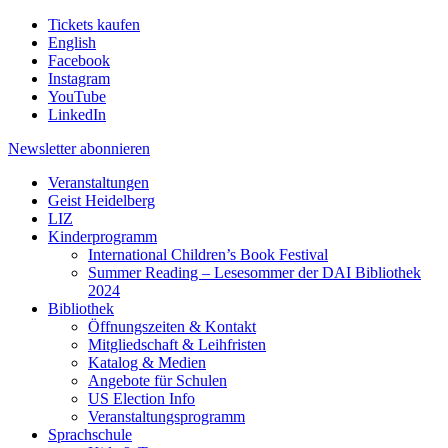
Tickets kaufen
English
Facebook
Instagram
YouTube
LinkedIn
Newsletter
abonnieren
Veranstaltungen
Geist Heidelberg
LIZ
Kinderprogramm
International Children’s Book Festival
Summer Reading – Lesesommer der DAI Bibliothek
2024
Bibliothek
Öffnungszeiten & Kontakt
Mitgliedschaft & Leihfristen
Katalog & Medien
Angebote für Schulen
US Election Info
Veranstaltungsprogramm
Sprachschule