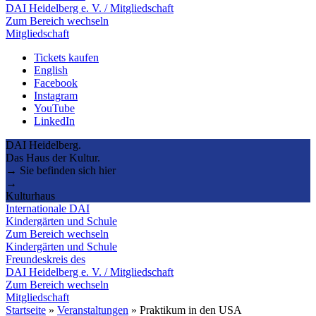
DAI Heidelberg e. V. / Mitgliedschaft
Zum Bereich wechseln
Mitgliedschaft
Tickets kaufen
English
Facebook
Instagram
YouTube
LinkedIn
DAI Heidelberg.
Das Haus der Kultur.
→ Sie befinden sich hier
→
Kulturhaus
Internationale DAI
Kindergärten und Schule
Zum Bereich wechseln
Kindergärten und Schule
Freundeskreis des
DAI Heidelberg e. V. / Mitgliedschaft
Zum Bereich wechseln
Mitgliedschaft
Startseite
»
Veranstaltungen
»
Praktikum in den USA