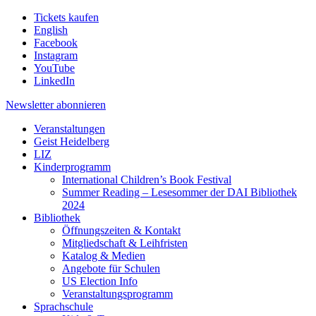
Tickets kaufen
English
Facebook
Instagram
YouTube
LinkedIn
Newsletter
abonnieren
Veranstaltungen
Geist Heidelberg
LIZ
Kinderprogramm
International Children’s Book Festival
Summer Reading – Lesesommer der DAI Bibliothek
2024
Bibliothek
Öffnungszeiten & Kontakt
Mitgliedschaft & Leihfristen
Katalog & Medien
Angebote für Schulen
US Election Info
Veranstaltungsprogramm
Sprachschule