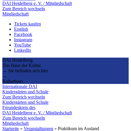
DAI Heidelberg e. V. / Mitgliedschaft
Zum Bereich wechseln
Mitgliedschaft
Tickets kaufen
English
Facebook
Instagram
YouTube
LinkedIn
DAI Heidelberg.
Das Haus der Kultur.
→ Sie befinden sich hier
→
Kulturhaus
Internationale DAI
Kindergärten und Schule
Zum Bereich wechseln
Kindergärten und Schule
Freundeskreis des
DAI Heidelberg e. V. / Mitgliedschaft
Zum Bereich wechseln
Mitgliedschaft
Startseite
»
Veranstaltungen
»
Praktikum im Ausland