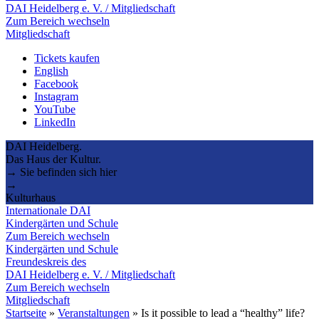
DAI Heidelberg e. V. / Mitgliedschaft
Zum Bereich wechseln
Mitgliedschaft
Tickets kaufen
English
Facebook
Instagram
YouTube
LinkedIn
DAI Heidelberg.
Das Haus der Kultur.
→ Sie befinden sich hier
→
Kulturhaus
Internationale DAI
Kindergärten und Schule
Zum Bereich wechseln
Kindergärten und Schule
Freundeskreis des
DAI Heidelberg e. V. / Mitgliedschaft
Zum Bereich wechseln
Mitgliedschaft
Startseite
»
Veranstaltungen
»
Is it possible to lead a “healthy” life?