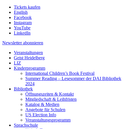
Tickets kaufen
English
Facebook
Instagram
YouTube
LinkedIn
Newsletter
abonnieren
Veranstaltungen
Geist Heidelberg
LIZ
Kinderprogramm
International Children’s Book Festival
Summer Reading – Lesesommer der DAI Bibliothek
2024
Bibliothek
Öffnungszeiten & Kontakt
Mitgliedschaft & Leihfristen
Katalog & Medien
Angebote für Schulen
US Election Info
Veranstaltungsprogramm
Sprachschule