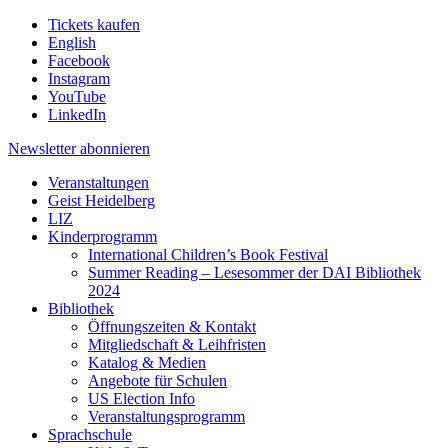
Tickets kaufen
English
Facebook
Instagram
YouTube
LinkedIn
Newsletter
abonnieren
Veranstaltungen
Geist Heidelberg
LIZ
Kinderprogramm
International Children’s Book Festival
Summer Reading – Lesesommer der DAI Bibliothek
2024
Bibliothek
Öffnungszeiten & Kontakt
Mitgliedschaft & Leihfristen
Katalog & Medien
Angebote für Schulen
US Election Info
Veranstaltungsprogramm
Sprachschule