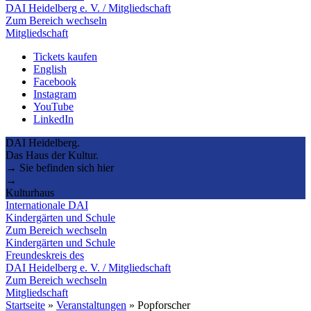
DAI Heidelberg e. V. / Mitgliedschaft
Zum Bereich wechseln
Mitgliedschaft
Tickets kaufen
English
Facebook
Instagram
YouTube
LinkedIn
DAI Heidelberg.
Das Haus der Kultur.
→ Sie befinden sich hier
→
Kulturhaus
Internationale DAI
Kindergärten und Schule
Zum Bereich wechseln
Kindergärten und Schule
Freundeskreis des
DAI Heidelberg e. V. / Mitgliedschaft
Zum Bereich wechseln
Mitgliedschaft
Startseite
»
Veranstaltungen
»
Popforscher