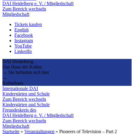
DAI Heidelberg e. V. / Mitgliedschaft
Zum Bereich wechseln
Mitgliedschaft
Tickets kaufen
English
Facebook
Instagram
YouTube
LinkedIn
DAI Heidelberg.
Das Haus der Kultur.
→ Sie befinden sich hier
→
Kulturhaus
Internationale DAI
Kindergärten und Schule
Zum Bereich wechseln
Kindergärten und Schule
Freundeskreis des
DAI Heidelberg e. V. / Mitgliedschaft
Zum Bereich wechseln
Mitgliedschaft
Startseite
»
Veranstaltungen
»
Pioneers of Television – Part 2