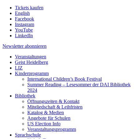
Tickets kaufen
English
Facebook
Instagram
YouTube
LinkedIn
Newsletter
abonnieren
Veranstaltungen
Geist Heidelberg
LIZ
Kinderprogramm
International Children’s Book Festival
Summer Reading – Lesesommer der DAI Bibliothek
2024
Bibliothek
Öffnungszeiten & Kontakt
Mitgliedschaft & Leihfristen
Katalog & Medien
Angebote für Schulen
US Election Info
Veranstaltungsprogramm
Sprachschule