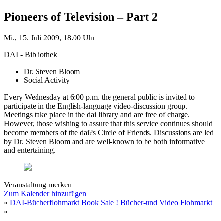
Pioneers of Television – Part 2
Mi., 15. Juli 2009, 18:00 Uhr
DAI - Bibliothek
Dr. Steven Bloom
Social Activity
Every Wednesday at 6:00 p.m. the general public is invited to
participate in the English-language video-discussion group.
Meetings take place in the dai library and are free of charge.
However, those wishing to assure that this service continues should
become members of the dai?s Circle of Friends. Discussions are led
by Dr. Steven Bloom and are well-known to be both informative
and entertaining.
Veranstaltung merken
Zum Kalender hinzufügen
«
DAI-Bücherflohmarkt
Book Sale ! Bücher-und Video Flohmarkt
»