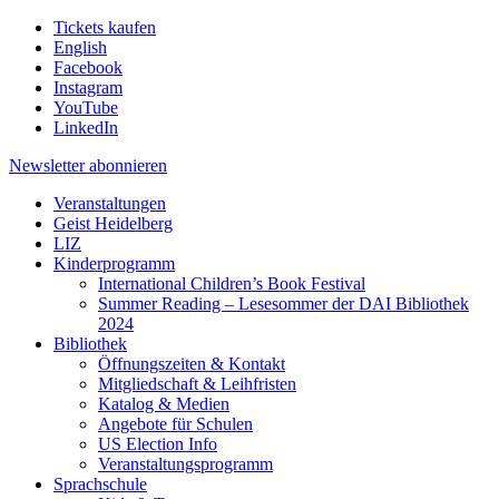
Tickets kaufen
English
Facebook
Instagram
YouTube
LinkedIn
Newsletter
abonnieren
Veranstaltungen
Geist Heidelberg
LIZ
Kinderprogramm
International Children’s Book Festival
Summer Reading – Lesesommer der DAI Bibliothek
2024
Bibliothek
Öffnungszeiten & Kontakt
Mitgliedschaft & Leihfristen
Katalog & Medien
Angebote für Schulen
US Election Info
Veranstaltungsprogramm
Sprachschule