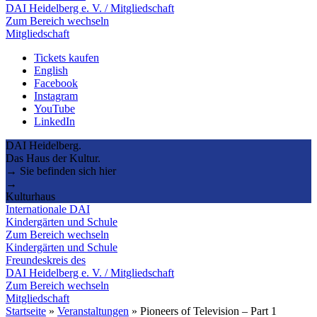
DAI Heidelberg e. V. / Mitgliedschaft
Zum Bereich wechseln
Mitgliedschaft
Tickets kaufen
English
Facebook
Instagram
YouTube
LinkedIn
DAI Heidelberg.
Das Haus der Kultur.
→ Sie befinden sich hier
→
Kulturhaus
Internationale DAI
Kindergärten und Schule
Zum Bereich wechseln
Kindergärten und Schule
Freundeskreis des
DAI Heidelberg e. V. / Mitgliedschaft
Zum Bereich wechseln
Mitgliedschaft
Startseite
»
Veranstaltungen
»
Pioneers of Television – Part 1