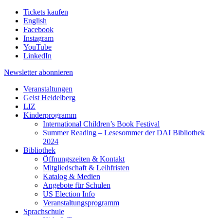
Tickets kaufen
English
Facebook
Instagram
YouTube
LinkedIn
Newsletter
abonnieren
Veranstaltungen
Geist Heidelberg
LIZ
Kinderprogramm
International Children’s Book Festival
Summer Reading – Lesesommer der DAI Bibliothek
2024
Bibliothek
Öffnungszeiten & Kontakt
Mitgliedschaft & Leihfristen
Katalog & Medien
Angebote für Schulen
US Election Info
Veranstaltungsprogramm
Sprachschule