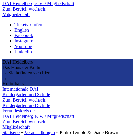
DAI Heidelberg e. V. / Mitgliedschaft
Zum Bereich wechseln
Mitgliedschaft
Tickets kaufen
English
Facebook
Instagram
YouTube
LinkedIn
DAI Heidelberg.
Das Haus der Kultur.
→ Sie befinden sich hier
→
Kulturhaus
Internationale DAI
Kindergärten und Schule
Zum Bereich wechseln
Kindergärten und Schule
Freundeskreis des
DAI Heidelberg e. V. / Mitgliedschaft
Zum Bereich wechseln
Mitgliedschaft
Startseite
»
Veranstaltungen
»
Philip Temple & Diane Brown