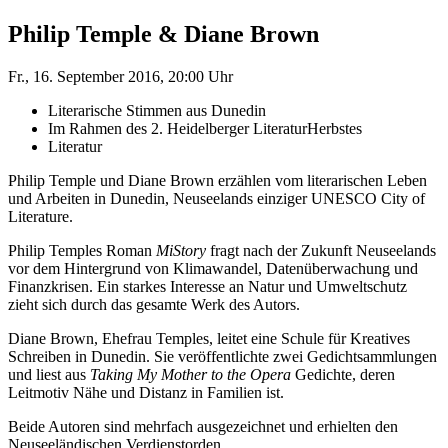
Philip Temple & Diane Brown
Fr., 16. September 2016, 20:00 Uhr
Literarische Stimmen aus Dunedin
Im Rahmen des 2. Heidelberger LiteraturHerbstes
Literatur
Philip Temple und Diane Brown erzählen vom literarischen Leben
und Arbeiten in Dunedin, Neuseelands einziger UNESCO City of
Literature.
Philip Temples Roman
MiStory
fragt nach der Zukunft Neuseelands
vor dem Hintergrund von Klimawandel, Datenüberwachung und
Finanzkrisen. Ein starkes Interesse an Natur und Umweltschutz
zieht sich durch das gesamte Werk des Autors.
Diane Brown, Ehefrau Temples, leitet eine Schule für Kreatives
Schreiben in Dunedin. Sie veröffentlichte zwei Gedichtsammlungen
und liest aus
Taking My Mother to the Opera
Gedichte, deren
Leitmotiv Nähe und Distanz in Familien ist.
Beide Autoren sind mehrfach ausgezeichnet und erhielten den
Neuseeländischen Verdienstorden.