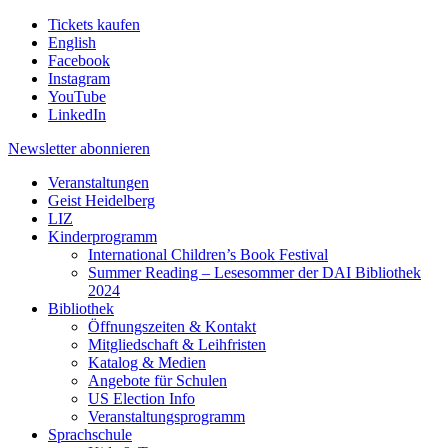
Tickets kaufen
English
Facebook
Instagram
YouTube
LinkedIn
Newsletter
abonnieren
Veranstaltungen
Geist Heidelberg
LIZ
Kinderprogramm
International Children’s Book Festival
Summer Reading – Lesesommer der DAI Bibliothek
2024
Bibliothek
Öffnungszeiten & Kontakt
Mitgliedschaft & Leihfristen
Katalog & Medien
Angebote für Schulen
US Election Info
Veranstaltungsprogramm
Sprachschule