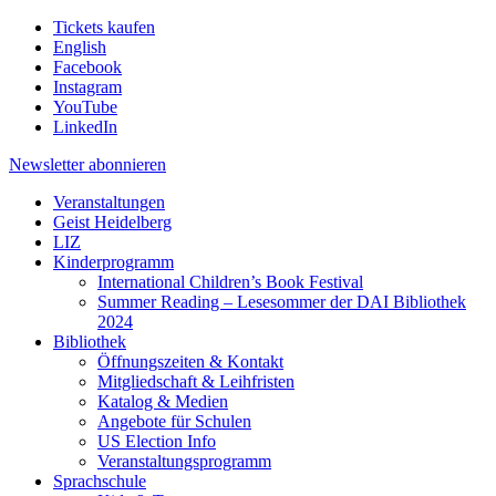
Tickets kaufen
English
Facebook
Instagram
YouTube
LinkedIn
Newsletter
abonnieren
Veranstaltungen
Geist Heidelberg
LIZ
Kinderprogramm
International Children’s Book Festival
Summer Reading – Lesesommer der DAI Bibliothek
2024
Bibliothek
Öffnungszeiten & Kontakt
Mitgliedschaft & Leihfristen
Katalog & Medien
Angebote für Schulen
US Election Info
Veranstaltungsprogramm
Sprachschule