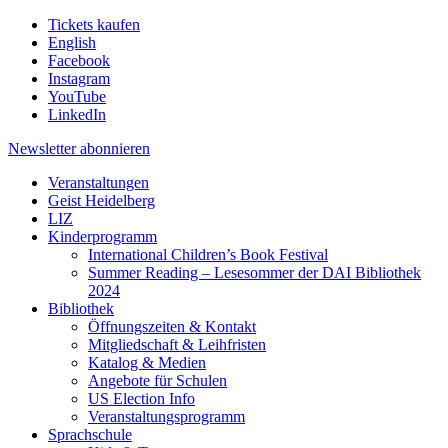
Tickets kaufen
English
Facebook
Instagram
YouTube
LinkedIn
Newsletter
abonnieren
Veranstaltungen
Geist Heidelberg
LIZ
Kinderprogramm
International Children’s Book Festival
Summer Reading – Lesesommer der DAI Bibliothek
2024
Bibliothek
Öffnungszeiten & Kontakt
Mitgliedschaft & Leihfristen
Katalog & Medien
Angebote für Schulen
US Election Info
Veranstaltungsprogramm
Sprachschule