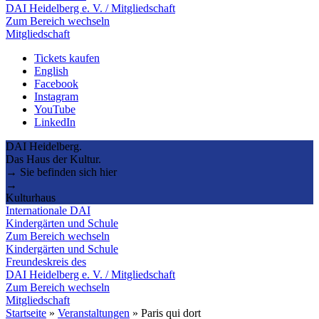
DAI Heidelberg e. V. / Mitgliedschaft
Zum Bereich wechseln
Mitgliedschaft
Tickets kaufen
English
Facebook
Instagram
YouTube
LinkedIn
DAI Heidelberg.
Das Haus der Kultur.
→ Sie befinden sich hier
→
Kulturhaus
Internationale DAI
Kindergärten und Schule
Zum Bereich wechseln
Kindergärten und Schule
Freundeskreis des
DAI Heidelberg e. V. / Mitgliedschaft
Zum Bereich wechseln
Mitgliedschaft
Startseite
»
Veranstaltungen
»
Paris qui dort