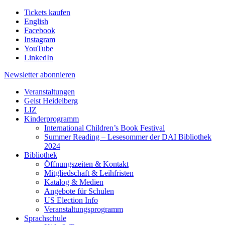
Tickets kaufen
English
Facebook
Instagram
YouTube
LinkedIn
Newsletter
abonnieren
Veranstaltungen
Geist Heidelberg
LIZ
Kinderprogramm
International Children’s Book Festival
Summer Reading – Lesesommer der DAI Bibliothek
2024
Bibliothek
Öffnungszeiten & Kontakt
Mitgliedschaft & Leihfristen
Katalog & Medien
Angebote für Schulen
US Election Info
Veranstaltungsprogramm
Sprachschule