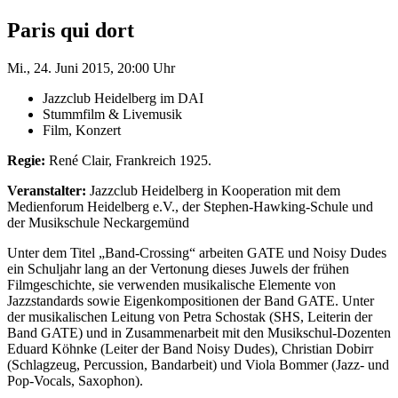
Paris qui dort
Mi., 24. Juni 2015, 20:00 Uhr
Jazzclub Heidelberg im DAI
Stummfilm & Livemusik
Film, Konzert
Regie:
René Clair, Frankreich 1925.
Veranstalter:
Jazzclub Heidelberg in Kooperation mit dem
Medienforum Heidelberg e.V., der Stephen-Hawking-Schule und
der Musikschule Neckargemünd
Unter dem Titel „Band-Crossing“ arbeiten GATE und Noisy Dudes
ein Schuljahr lang an der Vertonung dieses Juwels der frühen
Filmgeschichte, sie verwenden musikalische Elemente von
Jazzstandards sowie Eigenkompositionen der Band GATE. Unter
der musikalischen Leitung von Petra Schostak (SHS, Leiterin der
Band GATE) und in Zusammenarbeit mit den Musikschul-Dozenten
Eduard Köhnke (Leiter der Band Noisy Dudes), Christian Dobirr
(Schlagzeug, Percussion, Bandarbeit) und Viola Bommer (Jazz- und
Pop-Vocals, Saxophon).