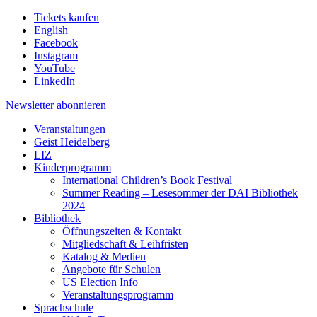
Tickets kaufen
English
Facebook
Instagram
YouTube
LinkedIn
Newsletter
abonnieren
Veranstaltungen
Geist Heidelberg
LIZ
Kinderprogramm
International Children’s Book Festival
Summer Reading – Lesesommer der DAI Bibliothek
2024
Bibliothek
Öffnungszeiten & Kontakt
Mitgliedschaft & Leihfristen
Katalog & Medien
Angebote für Schulen
US Election Info
Veranstaltungsprogramm
Sprachschule