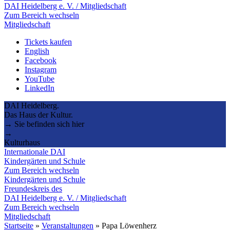
DAI Heidelberg e. V. / Mitgliedschaft
Zum Bereich wechseln
Mitgliedschaft
Tickets kaufen
English
Facebook
Instagram
YouTube
LinkedIn
DAI Heidelberg.
Das Haus der Kultur.
→ Sie befinden sich hier
→
Kulturhaus
Internationale DAI
Kindergärten und Schule
Zum Bereich wechseln
Kindergärten und Schule
Freundeskreis des
DAI Heidelberg e. V. / Mitgliedschaft
Zum Bereich wechseln
Mitgliedschaft
Startseite
»
Veranstaltungen
»
Papa Löwenherz