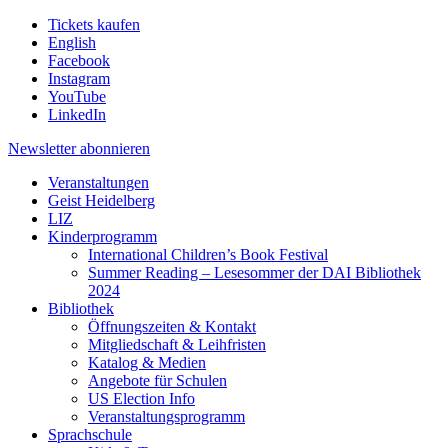
Tickets kaufen
English
Facebook
Instagram
YouTube
LinkedIn
Newsletter
abonnieren
Veranstaltungen
Geist Heidelberg
LIZ
Kinderprogramm
International Children’s Book Festival
Summer Reading – Lesesommer der DAI Bibliothek
2024
Bibliothek
Öffnungszeiten & Kontakt
Mitgliedschaft & Leihfristen
Katalog & Medien
Angebote für Schulen
US Election Info
Veranstaltungsprogramm
Sprachschule