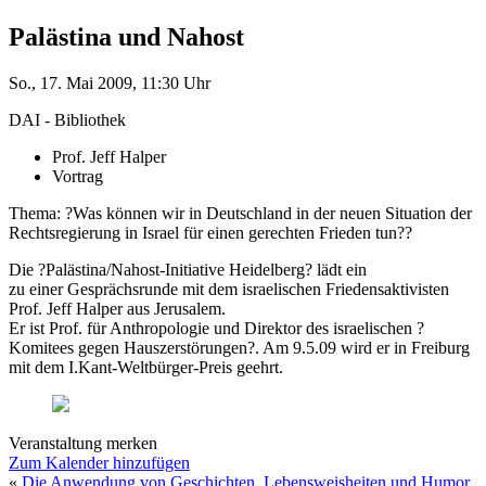
Palästina und Nahost
So., 17. Mai 2009, 11:30 Uhr
DAI - Bibliothek
Prof. Jeff Halper
Vortrag
Thema: ?Was können wir in Deutschland in der neuen Situation der
Rechtsregierung in Israel für einen gerechten Frieden tun??
Die ?Palästina/Nahost-Initiative Heidelberg? lädt ein
zu einer Gesprächsrunde mit dem israelischen Friedensaktivisten
Prof. Jeff Halper aus Jerusalem.
Er ist Prof. für Anthropologie und Direktor des israelischen ?
Komitees gegen Hauszerstörungen?. Am 9.5.09 wird er in Freiburg
mit dem I.Kant-Weltbürger-Preis geehrt.
Veranstaltung merken
Zum Kalender hinzufügen
«
Die Anwendung von Geschichten, Lebensweisheiten und Humor