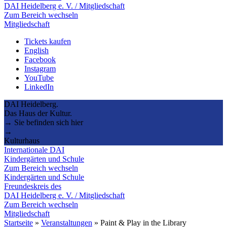
DAI Heidelberg e. V. / Mitgliedschaft
Zum Bereich wechseln
Mitgliedschaft
Tickets kaufen
English
Facebook
Instagram
YouTube
LinkedIn
DAI Heidelberg.
Das Haus der Kultur.
→ Sie befinden sich hier
→
Kulturhaus
Internationale DAI
Kindergärten und Schule
Zum Bereich wechseln
Kindergärten und Schule
Freundeskreis des
DAI Heidelberg e. V. / Mitgliedschaft
Zum Bereich wechseln
Mitgliedschaft
Startseite
»
Veranstaltungen
»
Paint & Play in the Library