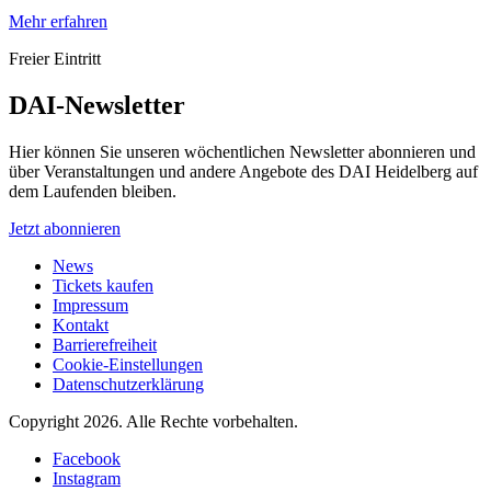
Mehr erfahren
Freier Eintritt
DAI-Newsletter
Hier können Sie unseren wöchentlichen Newsletter abonnieren und
über Veranstaltungen und andere Angebote des DAI Heidelberg auf
dem Laufenden bleiben.
Jetzt abonnieren
News
Tickets kaufen
Impressum
Kontakt
Barrierefreiheit
Cookie-Einstellungen
Datenschutzerklärung
Copyright 2026.
Alle Rechte vorbehalten.
Facebook
Instagram