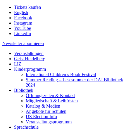
Tickets kaufen
English
Facebook
Instagram
YouTube
LinkedIn
Newsletter
abonnieren
Veranstaltungen
Geist Heidelberg
LIZ
Kinderprogramm
International Children’s Book Festival
Summer Reading – Lesesommer der DAI Bibliothek
2024
Bibliothek
Öffnungszeiten & Kontakt
Mitgliedschaft & Leihfristen
Katalog & Medien
Angebote für Schulen
US Election Info
Veranstaltungsprogramm
Sprachschule