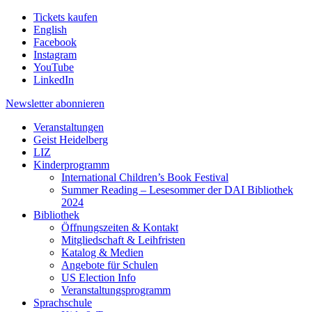
Tickets kaufen
English
Facebook
Instagram
YouTube
LinkedIn
Newsletter
abonnieren
Veranstaltungen
Geist Heidelberg
LIZ
Kinderprogramm
International Children’s Book Festival
Summer Reading – Lesesommer der DAI Bibliothek
2024
Bibliothek
Öffnungszeiten & Kontakt
Mitgliedschaft & Leihfristen
Katalog & Medien
Angebote für Schulen
US Election Info
Veranstaltungsprogramm
Sprachschule