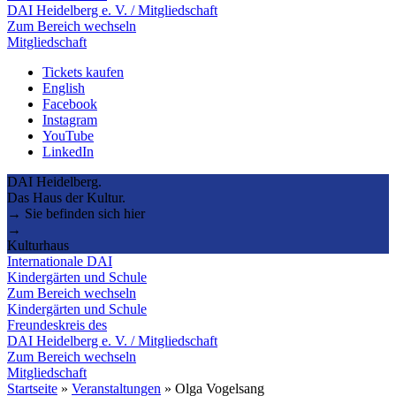
DAI Heidelberg e. V. / Mitgliedschaft
Zum Bereich wechseln
Mitgliedschaft
Tickets kaufen
English
Facebook
Instagram
YouTube
LinkedIn
DAI Heidelberg.
Das Haus der Kultur.
→ Sie befinden sich hier
→
Kulturhaus
Internationale DAI
Kindergärten und Schule
Zum Bereich wechseln
Kindergärten und Schule
Freundeskreis des
DAI Heidelberg e. V. / Mitgliedschaft
Zum Bereich wechseln
Mitgliedschaft
Startseite
»
Veranstaltungen
»
Olga Vogelsang