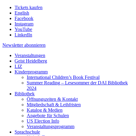
Tickets kaufen
English
Facebook
Instagram
YouTube
LinkedIn
Newsletter
abonnieren
Veranstaltungen
Geist Heidelberg
LIZ
Kinderprogramm
International Children’s Book Festival
Summer Reading – Lesesommer der DAI Bibliothek
2024
Bibliothek
Öffnungszeiten & Kontakt
Mitgliedschaft & Leihfristen
Katalog & Medien
Angebote für Schulen
US Election Info
Veranstaltungsprogramm
Sprachschule