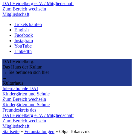
DAI Heidelberg e. V. / Mitgliedschaft
Zum Bereich wechseln
Mitgliedschaft
Tickets kaufen
English
Facebook
Instagram
YouTube
LinkedIn
DAI Heidelberg.
Das Haus der Kultur.
→ Sie befinden sich hier
→
Kulturhaus
Internationale DAI
Kindergärten und Schule
Zum Bereich wechseln
Kindergärten und Schule
Freundeskreis des
DAI Heidelberg e. V. / Mitgliedschaft
Zum Bereich wechseln
Mitgliedschaft
Startseite
»
Veranstaltungen
»
Olga Tokarczuk