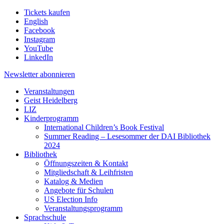
Tickets kaufen
English
Facebook
Instagram
YouTube
LinkedIn
Newsletter
abonnieren
Veranstaltungen
Geist Heidelberg
LIZ
Kinderprogramm
International Children’s Book Festival
Summer Reading – Lesesommer der DAI Bibliothek
2024
Bibliothek
Öffnungszeiten & Kontakt
Mitgliedschaft & Leihfristen
Katalog & Medien
Angebote für Schulen
US Election Info
Veranstaltungsprogramm
Sprachschule