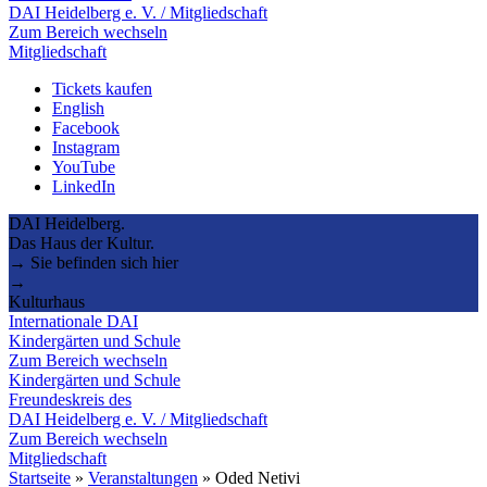
DAI Heidelberg e. V. / Mitgliedschaft
Zum Bereich wechseln
Mitgliedschaft
Tickets kaufen
English
Facebook
Instagram
YouTube
LinkedIn
DAI Heidelberg.
Das Haus der Kultur.
→ Sie befinden sich hier
→
Kulturhaus
Internationale DAI
Kindergärten und Schule
Zum Bereich wechseln
Kindergärten und Schule
Freundeskreis des
DAI Heidelberg e. V. / Mitgliedschaft
Zum Bereich wechseln
Mitgliedschaft
Startseite
»
Veranstaltungen
»
Oded Netivi