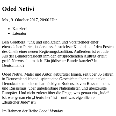
Oded Netivi
Mo., 9. Oktober 2017, 20:00 Uhr
Kanzler!
Literatur
Ben Goldberg, jung und erfolgreich und Vorsitzender einer
ebensolchen Partei, ist der aussichtsreichste Kandidat auf den Posten
des Chefs einer neuen Regierungskoalition. Außerdem ist er Jude.
Als der Bundespräsident ihm den entsprechenden Auftrag erteilt,
greift Nervosität um sich. Ein jüdischer Bundeskanzler? In
Deutschland?
Oded Netivi, Maler und Autor, gebürtiger Israeli, seit über 35 Jahren
in Deutschland lebend, spinnt eine Geschichte über eine intakte
Demokratie mit einem hartnäckigen Bodensatz von Ressentiments
und Rassismus, über unbelehrbare Nationalisten und überzeugte
Europäer. Und nicht zuletzt über die Frage, was genau ein „Jude“
ist, was genau ein „Deutscher“ ist – und was eigentlich ein
„deutscher Jude“ ist?
Im Rahmen der Reihe
Local Monday