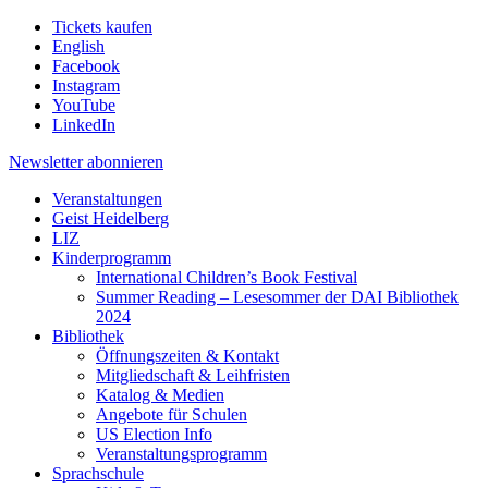
Tickets kaufen
English
Facebook
Instagram
YouTube
LinkedIn
Newsletter
abonnieren
Veranstaltungen
Geist Heidelberg
LIZ
Kinderprogramm
International Children’s Book Festival
Summer Reading – Lesesommer der DAI Bibliothek
2024
Bibliothek
Öffnungszeiten & Kontakt
Mitgliedschaft & Leihfristen
Katalog & Medien
Angebote für Schulen
US Election Info
Veranstaltungsprogramm
Sprachschule