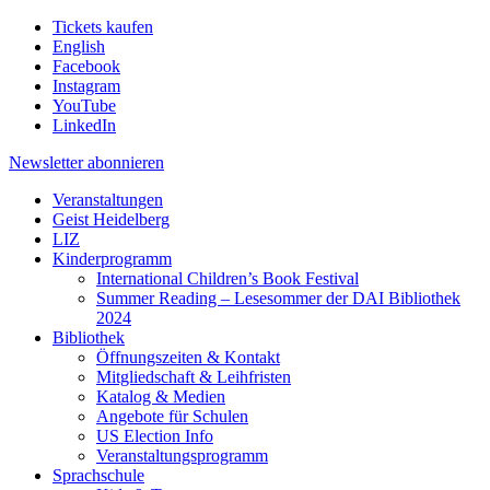
Tickets kaufen
English
Facebook
Instagram
YouTube
LinkedIn
Newsletter
abonnieren
Veranstaltungen
Geist Heidelberg
LIZ
Kinderprogramm
International Children’s Book Festival
Summer Reading – Lesesommer der DAI Bibliothek
2024
Bibliothek
Öffnungszeiten & Kontakt
Mitgliedschaft & Leihfristen
Katalog & Medien
Angebote für Schulen
US Election Info
Veranstaltungsprogramm
Sprachschule