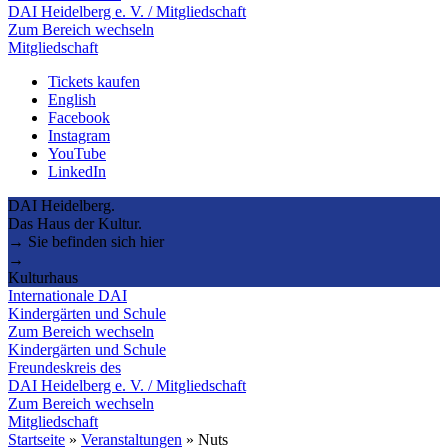
DAI Heidelberg e. V. / Mitgliedschaft
Zum Bereich wechseln
Mitgliedschaft
Tickets kaufen
English
Facebook
Instagram
YouTube
LinkedIn
DAI Heidelberg.
Das Haus der Kultur.
→ Sie befinden sich hier
→
Kulturhaus
Internationale DAI
Kindergärten und Schule
Zum Bereich wechseln
Kindergärten und Schule
Freundeskreis des
DAI Heidelberg e. V. / Mitgliedschaft
Zum Bereich wechseln
Mitgliedschaft
Startseite
»
Veranstaltungen
»
Nuts