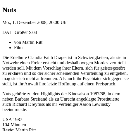
Nuts
Mo., 1. Dezember 2008, 20:00 Uhr
DAI - Großer Saal
von Martin Ritt
Film
Die Edelhure Claudia Faith Draper ist in Schwierigkeiten, als sie in
Notwehr einen Freier ersticht und deshalb wegen Mordes verurteilt
werden soll. Mit dem Vorschlag ihrer Eltern, sich für geistesgestört
zu erklären und so der sicher scheinenden Verurteilung zu entgehen,
mag sie sich nicht anfreunden. Als auch ihr Psychiater sich gegen sie
stellt, ist ihr Anwalt ihre letzte Hoffnung auf einen Freispruch.
Nuts gehörte zu den Highlights der Kinosaison 1987/88, in dem
neben Barbara Streisand als zu Unrecht angeklagte Prostituierte
auch Richard Dreyfuss als ihr Verteidiger Aaron Lewinsky
beeindruckte.
USA 1987
104 Minuten
Regie: Martin Ritt