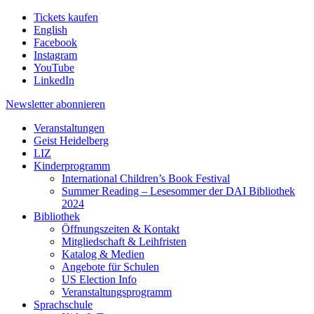
Tickets kaufen
English
Facebook
Instagram
YouTube
LinkedIn
Newsletter
abonnieren
Veranstaltungen
Geist Heidelberg
LIZ
Kinderprogramm
International Children’s Book Festival
Summer Reading – Lesesommer der DAI Bibliothek
2024
Bibliothek
Öffnungszeiten & Kontakt
Mitgliedschaft & Leihfristen
Katalog & Medien
Angebote für Schulen
US Election Info
Veranstaltungsprogramm
Sprachschule