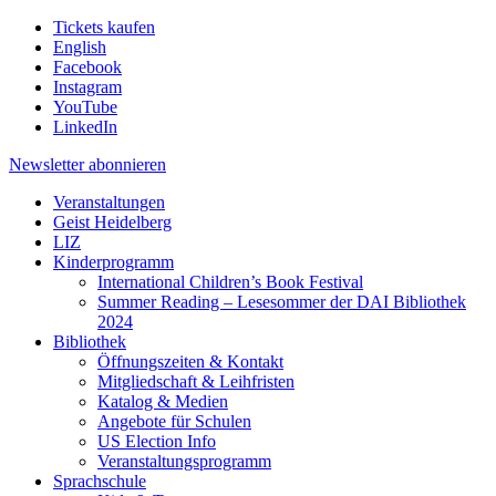
Tickets kaufen
English
Facebook
Instagram
YouTube
LinkedIn
Newsletter
abonnieren
Veranstaltungen
Geist Heidelberg
LIZ
Kinderprogramm
International Children’s Book Festival
Summer Reading – Lesesommer der DAI Bibliothek
2024
Bibliothek
Öffnungszeiten & Kontakt
Mitgliedschaft & Leihfristen
Katalog & Medien
Angebote für Schulen
US Election Info
Veranstaltungsprogramm
Sprachschule