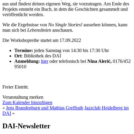
aus und findest deinen eigenen Weg, sie vorzutragen. Am Ende des
Projekts entsteht ein Buch, in dem die Geschichten gesammelt und
veröffentlicht werden.
Wie die Ergebnisse von
No Single Stories!
aussehen können, kann
man sich bei
Lebenslinien
anschauen.
Die Workshopreihe startet am 17.09.2022
Termine:
jeden Samstag von 14:30 bis 17:30 Uhr
Ort
: Bibliothek des DAI
Anmeldung:
hier
oder telefonisch bei
Nina Alerić,
0176/452
95010
Freier Eintritt.
Veranstaltung merken
Zum Kalender hinzufügen
«
Jens Brandenburg und Mathias Greffrath
Jazzclub Heidelberg im
DAI
»
DAI-Newsletter