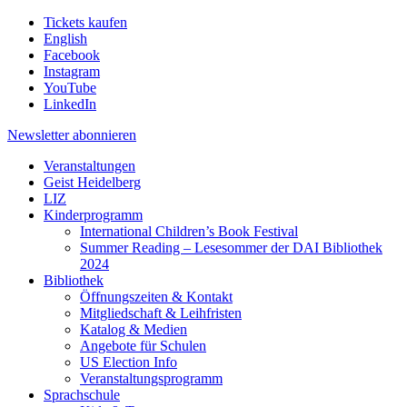
Tickets kaufen
English
Facebook
Instagram
YouTube
LinkedIn
Newsletter
abonnieren
Veranstaltungen
Geist Heidelberg
LIZ
Kinderprogramm
International Children’s Book Festival
Summer Reading – Lesesommer der DAI Bibliothek
2024
Bibliothek
Öffnungszeiten & Kontakt
Mitgliedschaft & Leihfristen
Katalog & Medien
Angebote für Schulen
US Election Info
Veranstaltungsprogramm
Sprachschule