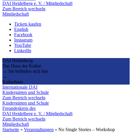
DAI Heidelberg e. V. / Mitgliedschaft
Zum Bereich wechseln
Mitgliedschaft
Tickets kaufen
English
Facebook
Instagram
YouTube
LinkedIn
DAI Heidelberg.
Das Haus der Kultur.
→ Sie befinden sich hier
→
Kulturhaus
Internationale DAI
Kindergärten und Schule
Zum Bereich wechseln
Kindergärten und Schule
Freundeskreis des
DAI Heidelberg e. V. / Mitgliedschaft
Zum Bereich wechseln
Mitgliedschaft
Startseite
»
Veranstaltungen
»
No Single Stories – Workshop