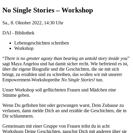
No Single Stories – Workshop
Sa., 8. Oktober 2022, 14:30 Uhr
DAI - Bibliothek
Lebensgeschichten schreiben
Workshop
“
There is no greater agony than bearing an untold story inside you
”
sagt Maya Angelou und hat damit sicher recht. Wie befreiend es ist,
über die eigene Biografie und die Geschichten, die sie mit sich
bringt, zu erzählen und zu schreiben, das wollen wir mit unserer
Empowerment-Workshopreihe
No Single Stories!
tun.
Unser Workshop soll geflüchteten Frauen und Mädchen eine
Stimme geben.
Wenn Du geflohen bist oder gezwungen warst, Dein Zuhause zu
verlassen, dann melde Dich an und erzähle die Geschichten, die in
Dir schlummern.
Gemeinsam mit einer Gruppe von Frauen teilst du in acht
Workshops Deine Geschichten, tauschst Dich mit anderen über sie