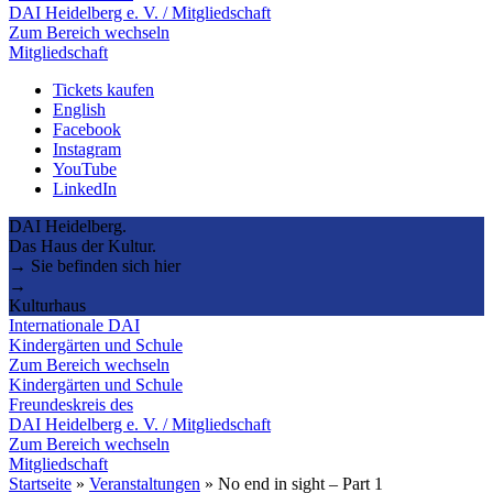
DAI Heidelberg e. V. / Mitgliedschaft
Zum Bereich wechseln
Mitgliedschaft
Tickets kaufen
English
Facebook
Instagram
YouTube
LinkedIn
DAI Heidelberg.
Das Haus der Kultur.
→ Sie befinden sich hier
→
Kulturhaus
Internationale DAI
Kindergärten und Schule
Zum Bereich wechseln
Kindergärten und Schule
Freundeskreis des
DAI Heidelberg e. V. / Mitgliedschaft
Zum Bereich wechseln
Mitgliedschaft
Startseite
»
Veranstaltungen
»
No end in sight – Part 1