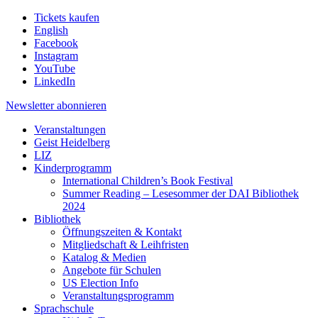
Tickets kaufen
English
Facebook
Instagram
YouTube
LinkedIn
Newsletter
abonnieren
Veranstaltungen
Geist Heidelberg
LIZ
Kinderprogramm
International Children’s Book Festival
Summer Reading – Lesesommer der DAI Bibliothek
2024
Bibliothek
Öffnungszeiten & Kontakt
Mitgliedschaft & Leihfristen
Katalog & Medien
Angebote für Schulen
US Election Info
Veranstaltungsprogramm
Sprachschule