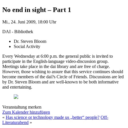
No end in sight – Part 1
Mi., 24. Juni 2009, 18:00 Uhr
DAI - Bibliothek
Dr. Steven Bloom
Social Activity
Every Wednesday at 6:00 p.m. the general public is invited to
participate in the English-language video-discussion group.
Meetings take place in the dai library and are free of charge.
However, those wishing to assure that this service continues should
become members of the dai?s Circle of Friends. Discussions are led
by Dr. Steven Bloom and are well-known to be both informative
and entertaining.
Veranstaltung merken
Zum Kalender hinzufügen
«
Has science or technology made us „better“ people?
Off-
Literaturabend
»